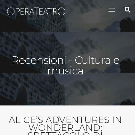
toggle na
Recensioni - Cultura e
musica
ALICE’S ADVENTURES IN
WONDERLAND: