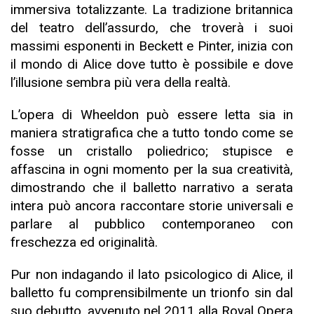
immersiva totalizzante. La tradizione britannica
del teatro dell’assurdo, che troverà i suoi
massimi esponenti in Beckett e Pinter, inizia con
il mondo di Alice dove tutto è possibile e dove
l’illusione sembra più vera della realtà.
L’opera di Wheeldon può essere letta sia in
maniera stratigrafica che a tutto tondo come se
fosse un cristallo poliedrico; stupisce e
affascina in ogni momento per la sua creatività,
dimostrando che il balletto narrativo a serata
intera può ancora raccontare storie universali e
parlare al pubblico contemporaneo con
freschezza ed originalità.
Pur non indagando il lato psicologico di Alice, il
balletto fu comprensibilmente un trionfo sin dal
suo debutto, avvenuto nel 2011 alla Royal Opera