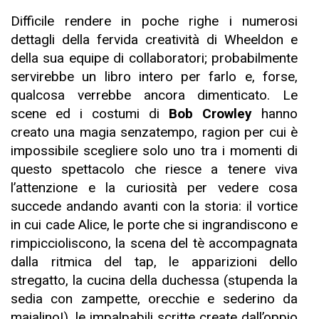
Difficile rendere in poche righe i numerosi
dettagli della fervida creatività di Wheeldon e
della sua equipe di collaboratori; probabilmente
servirebbe un libro intero per farlo e, forse,
qualcosa verrebbe ancora dimenticato. Le
scene ed i costumi di
Bob Crowley
hanno
creato una magia senzatempo, ragion per cui è
impossibile scegliere solo uno tra i momenti di
questo spettacolo che riesce a tenere viva
l’attenzione e la curiosità per vedere cosa
succede andando avanti con la storia: il vortice
in cui cade Alice, le porte che si ingrandiscono e
rimpiccioliscono, la scena del tè accompagnata
dalla ritmica del tap, le apparizioni dello
stregatto, la cucina della duchessa (stupenda la
sedia con zampette, orecchie e sederino da
maialino!), le impalpabili scritte create dall’oppio