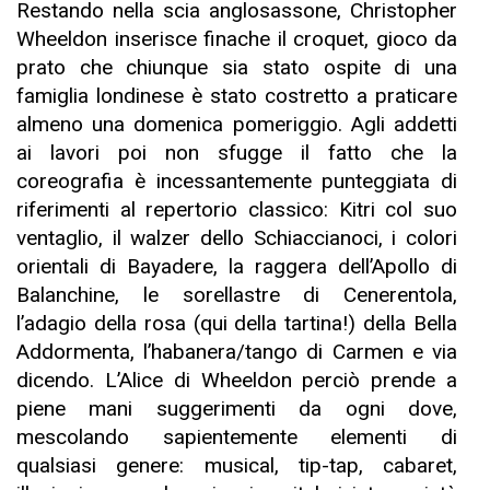
Restando nella scia anglosassone, Christopher
Wheeldon
inserisce finache il croquet, gioco da
prato che chiunque sia stato ospite di una
famiglia londinese è stato costretto a praticare
almeno una domenica pomeriggio. Agli addetti
ai lavori poi non sfugge il fatto che la
coreografia è incessantemente punteggiata di
riferimenti al repertorio classico: Kitri col suo
ventaglio, il walzer dello Schiaccianoci, i colori
orientali di Bayadere, la raggera dell’Apollo di
Balanchine, le sorellastre di Cenerentola,
l’adagio della rosa (qui della tartina!) della Bella
Addormenta, l’habanera/tango di Carmen e via
dicendo. L’Alice di Wheeldon perciò prende a
piene mani suggerimenti da ogni dove,
mescolando sapientemente elementi di
qualsiasi genere: musical, tip-tap, cabaret,