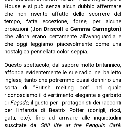
House e si può senza alcun dubbio affermare
che non risente affatto dello scorrere del
tempo, fatta eccezione, forse, per alcune
proiezioni (
Jon Driscoll
e
Gemma Carrington
)
che allora erano certamente all’avanguardia e
che oggi leggiamo piacevolmente come una
nostalgica pennellata color seppia.
Questo spettacolo, dal sapore molto britannico,
affonda evidentemente le sue radici nel balletto
inglese, tanto che potremmo quasi definirlo una
sorta di “British melting pot” nel quale
riconosciamo il divertimento elegante e garbato
di
Façade
, il gusto per i protagonisti dei racconti
per l’infanzia di Beatrix Potter (conigli, ricci,
gatti, etc), fino ad arrivare alle inquietudini
suscitate da
Still life at the Penguin Cafè
.