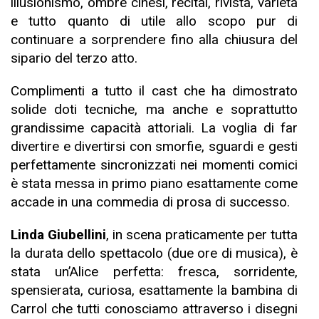
illusionismo, ombre cinesi, recital, rivista, varietà
e tutto quanto di utile allo scopo pur di
continuare a sorprendere fino alla chiusura del
sipario del terzo atto.
Complimenti a tutto il cast che ha dimostrato
solide doti tecniche, ma anche e soprattutto
grandissime capacità attoriali. La voglia di far
divertire e divertirsi con smorfie, sguardi e gesti
perfettamente sincronizzati nei momenti comici
è stata messa in primo piano esattamente come
accade in una commedia di prosa di successo.
Linda Giubellini
, in scena praticamente per tutta
la durata dello spettacolo (due ore di musica), è
stata un’Alice perfetta: fresca, sorridente,
spensierata, curiosa, esattamente la bambina di
Carrol che tutti conosciamo attraverso i disegni