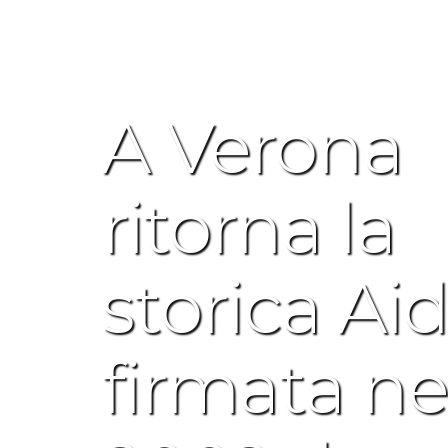
A Verona
ritorna la
storica Ai
firmata ne