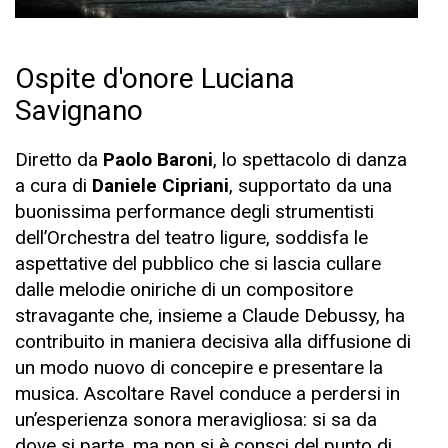
Ospite d'onore Luciana
Savignano
Diretto da
Paolo Baroni
, lo spettacolo di danza
a cura di
Daniele Cipriani
, supportato da una
buonissima performance degli strumentisti
dell’Orchestra del teatro ligure, soddisfa le
aspettative del pubblico che si lascia cullare
dalle melodie oniriche di un compositore
stravagante che, insieme a Claude Debussy, ha
contribuito in maniera decisiva alla diffusione di
un modo nuovo di concepire e presentare la
musica. Ascoltare Ravel conduce a perdersi in
un’esperienza sonora meravigliosa: si sa da
dove si parte, ma non si è consci del punto di