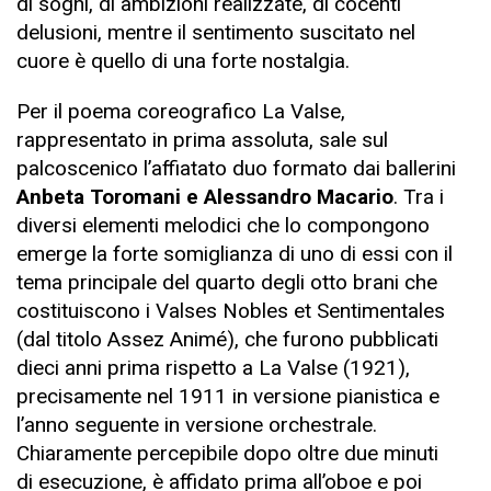
di sogni, di ambizioni realizzate, di cocenti
delusioni, mentre il sentimento suscitato nel
cuore è quello di una forte nostalgia.
Per il poema coreografico La Valse,
rappresentato in prima assoluta, sale sul
palcoscenico l’affiatato duo formato dai ballerini
Anbeta Toromani e Alessandro Macario
. Tra i
diversi elementi melodici che lo compongono
emerge la forte somiglianza di uno di essi con il
tema principale del quarto degli otto brani che
costituiscono i Valses Nobles et Sentimentales
(dal titolo Assez Animé), che furono pubblicati
dieci anni prima rispetto a La Valse (1921),
precisamente nel 1911 in versione pianistica e
l’anno seguente in versione orchestrale.
Chiaramente percepibile dopo oltre due minuti
di esecuzione, è affidato prima all’oboe e poi