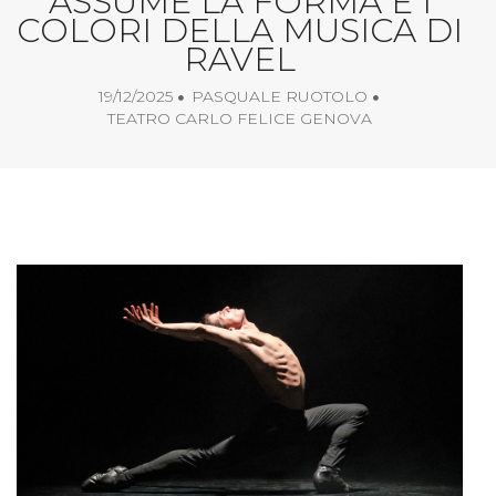
ASSUME LA FORMA E I
COLORI DELLA MUSICA DI
RAVEL
19/12/2025
PASQUALE RUOTOLO
TEATRO CARLO FELICE GENOVA