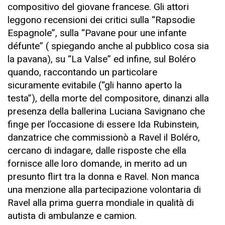
compositivo del giovane francese. Gli attori
leggono recensioni dei critici sulla “Rapsodie
Espagnole”, sulla “Pavane pour une infante
défunte” ( spiegando anche al pubblico cosa sia
la pavana), su “La Valse” ed infine, sul Boléro
quando, raccontando un particolare
sicuramente evitabile (“gli hanno aperto la
testa”), della morte del compositore, dinanzi alla
presenza della ballerina Luciana Savignano che
finge per l’occasione di essere Ida Rubinstein,
danzatrice che commissionò a Ravel il Boléro,
cercano di indagare, dalle risposte che ella
fornisce alle loro domande, in merito ad un
presunto flirt tra la donna e Ravel. Non manca
una menzione alla partecipazione volontaria di
Ravel alla prima guerra mondiale in qualità di
autista di ambulanze e camion.