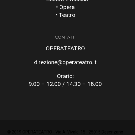
• Opera
• Teatro
CONTATTI
OPERATEATRO
direzione@operateatro.it
Orario:
9.00 – 12.00 / 14.30 – 18.00
© 2019 OPERATEATRO - Via A. Vivaldi 15 - 25015 Desenzano