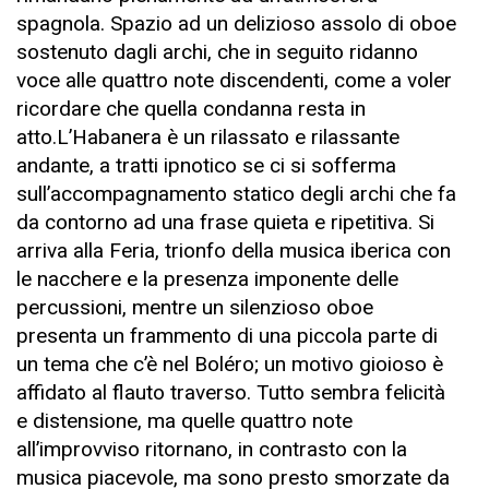
spagnola. Spazio ad un delizioso assolo di oboe
sostenuto dagli archi, che in seguito ridanno
voce alle quattro note discendenti, come a voler
ricordare che quella condanna resta in
atto.L’Habanera è un rilassato e rilassante
andante, a tratti ipnotico se ci si sofferma
sull’accompagnamento statico degli archi che fa
da contorno ad una frase quieta e ripetitiva. Si
arriva alla Feria, trionfo della musica iberica con
le nacchere e la presenza imponente delle
percussioni, mentre un silenzioso oboe
presenta un frammento di una piccola parte di
un tema che c’è nel Boléro; un motivo gioioso è
affidato al flauto traverso. Tutto sembra felicità
e distensione, ma quelle quattro note
all’improvviso ritornano, in contrasto con la
musica piacevole, ma sono presto smorzate da