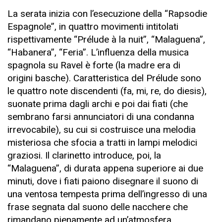
La serata inizia con l’esecuzione della “Rapsodie
Espagnole”, in quattro movimenti intitolati
rispettivamente “Prélude à la nuit”, “Malaguena”,
“Habanera”, “Feria”. L’influenza della musica
spagnola su Ravel è forte (la madre era di
origini basche). Caratteristica del Prélude sono
le quattro note discendenti (fa, mi, re, do diesis),
suonate prima dagli archi e poi dai fiati (che
sembrano farsi annunciatori di una condanna
irrevocabile), su cui si costruisce una melodia
misteriosa che sfocia a tratti in lampi melodici
graziosi. Il clarinetto introduce, poi, la
“Malaguena”, di durata appena superiore ai due
minuti, dove i fiati paiono disegnare il suono di
una ventosa tempesta prima dell’ingresso di una
frase segnata dal suono delle nacchere che
rimandano pienamente ad un’atmosfera