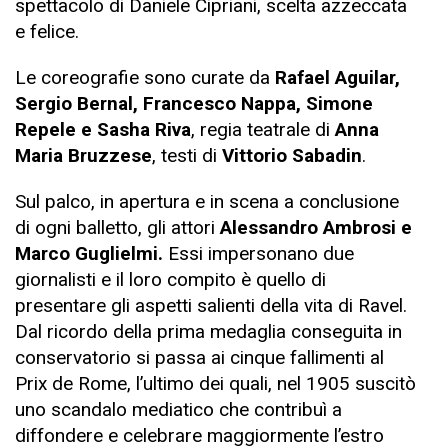
spettacolo di Daniele Cipriani, scelta azzeccata
e felice.
Le coreografie sono curate da
Rafael Aguilar,
Sergio Bernal, Francesco Nappa, Simone
Repele e Sasha Riva
, regia teatrale di
Anna
Maria Bruzzese
, testi di
Vittorio Sabadin
.
Sul palco, in apertura e in scena a conclusione
di ogni balletto, gli attori
Alessandro Ambrosi e
Marco Guglielmi.
Essi impersonano due
giornalisti e il loro compito è quello di
presentare gli aspetti salienti della vita di Ravel.
Dal ricordo della prima medaglia conseguita in
conservatorio si passa ai cinque fallimenti al
Prix de Rome, l’ultimo dei quali, nel 1905 suscitò
uno scandalo mediatico che contribuì a
diffondere e celebrare maggiormente l’estro