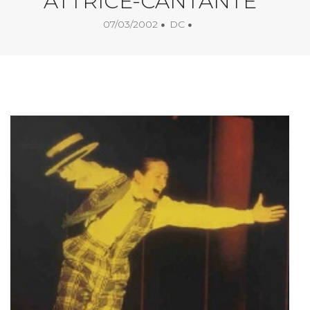
ATTRICE-CANTANTE
07/03/2002
DC