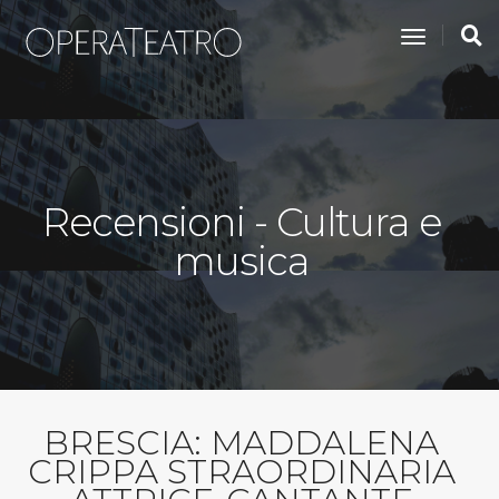
toggle na
Recensioni - Cultura e
musica
BRESCIA: MADDALENA
CRIPPA STRAORDINARIA