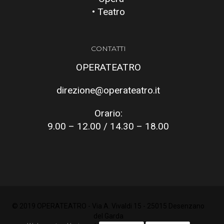
• Teatro
CONTATTI
OPERATEATRO
direzione@operateatro.it
Orario:
9.00 – 12.00 / 14.30 – 18.00
© 2019 OPERATEATRO - Via A. Vivaldi 15 - 25015 Desenzano
del Garda