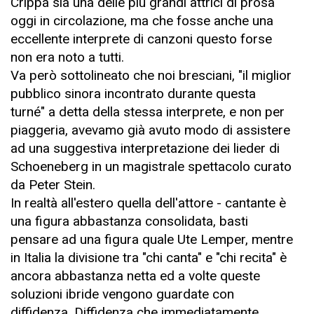
Crippa sia una delle più grandi attrici di prosa
oggi in circolazione, ma che fosse anche una
eccellente interprete di canzoni questo forse
non era noto a tutti.
Va però sottolineato che noi bresciani, "il miglior
pubblico sinora incontrato durante questa
turné" a detta della stessa interprete, e non per
piaggeria, avevamo già avuto modo di assistere
ad una suggestiva interpretazione dei lieder di
Schoeneberg in un magistrale spettacolo curato
da Peter Stein.
In realtà all'estero quella dell'attore - cantante è
una figura abbastanza consolidata, basti
pensare ad una figura quale Ute Lemper, mentre
in Italia la divisione tra "chi canta" e "chi recita" è
ancora abbastanza netta ed a volte queste
soluzioni ibride vengono guardate con
diffidenza. Diffidenza che immediatamente