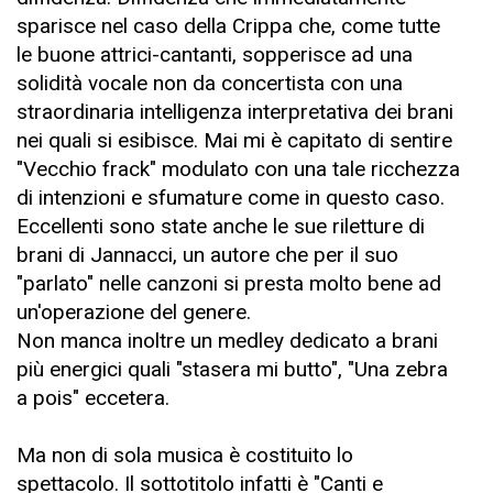
sparisce nel caso della Crippa che, come tutte
le buone attrici-cantanti, sopperisce ad una
solidità vocale non da concertista con una
straordinaria intelligenza interpretativa dei brani
nei quali si esibisce. Mai mi è capitato di sentire
"Vecchio frack" modulato con una tale ricchezza
di intenzioni e sfumature come in questo caso.
Eccellenti sono state anche le sue riletture di
brani di Jannacci, un autore che per il suo
"parlato" nelle canzoni si presta molto bene ad
un'operazione del genere.
Non manca inoltre un medley dedicato a brani
più energici quali "stasera mi butto", "Una zebra
a pois" eccetera.
Ma non di sola musica è costituito lo
spettacolo. Il sottotitolo infatti è "Canti e