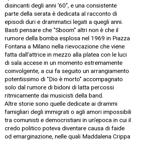
disincanti degli anni '60", e una consistente
parte della serata è dedicata al racconto di
episodi duri e drammatici legati a quegli anni.
Basti pensare che "Sboom" altri non è che il
rumore della bomba esplosa nel 1969 in Piazza
Fontana a Milano nella rievocazione che viene
fatta dall'attrice in mezzo alla platea con le luci
di sala accese in un momento estremamente
coinvolgente, a cui fa seguito un arrangiamento
potentissimo di "Dio è morto" accompagnato
solo dal rumore di bidoni di latta percossi
ritmicamente dai musicisti della band.
Altre storie sono quelle dedicate ai drammi
famigliari degli immigrati o agli amori impossibili
tra comunisti e democristiani in un'epoca in cui il
credo politico poteva diventare causa di faide
od emarginazione, nelle quali Maddalena Crippa