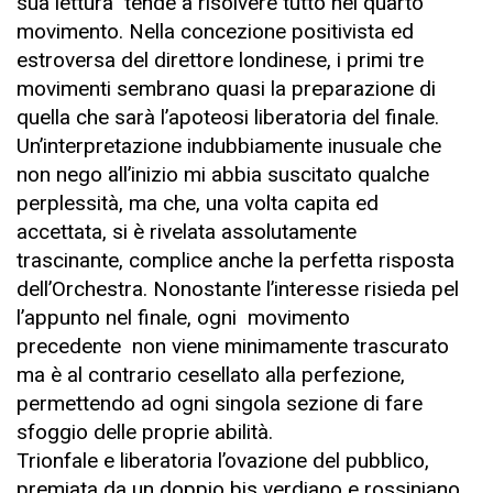
sua lettura tende a risolvere tutto nel quarto
movimento. Nella concezione positivista ed
estroversa del direttore londinese, i primi tre
movimenti sembrano quasi la preparazione di
quella che sarà l’apoteosi liberatoria del finale.
Un’interpretazione indubbiamente inusuale che
non nego all’inizio mi abbia suscitato qualche
perplessità, ma che, una volta capita ed
accettata, si è rivelata assolutamente
trascinante, complice anche la perfetta risposta
dell’Orchestra. Nonostante l’interesse risieda pel
l’appunto nel finale, ogni movimento
precedente non viene minimamente trascurato
ma è al contrario cesellato alla perfezione,
permettendo ad ogni singola sezione di fare
sfoggio delle proprie abilità.
Trionfale e liberatoria l’ovazione del pubblico,
premiata da un doppio bis verdiano e rossiniano