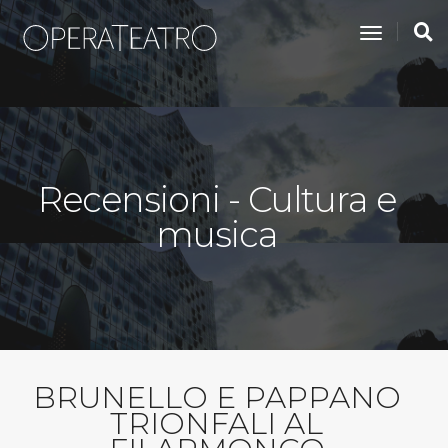
toggle na
Recensioni - Cultura e
musica
BRUNELLO E PAPPANO
TRIONFALI AL