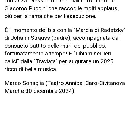
romanza "Nessun dorma" dalla “Turandot" di
Giacomo Puccini che raccoglie molti applausi,
più per la fama che per l'esecuzione.
È il momento dei bis con la "Marcia di Radetzky"
di Johann Strauss (padre), accompagnata dal
consueto battito delle mani del pubblico,
fortunatamente a tempo! E "Libiam nei lieti
calici" dalla "Traviata" per augurare un 2025
ricco di bella musica.
Marco Sonaglia (Teatro Annibal Caro-Civitanova
Marche 30 dicembre 2024)