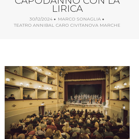
CAPODANNO CON LA
LIRICA
30/12/2024
MARCO SONAGLIA
TEATRO ANNIBAL CARO CIVITANOVA MARCHE