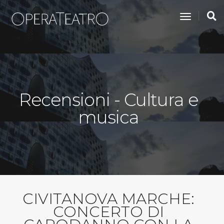
toggle na
Recensioni - Cultura e
musica
CIVITANOVA MARCHE:
CONCERTO DI