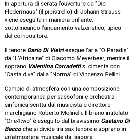
In apertura di serata l'ouverture da "Die
Fledermaus" (il pipistrello) di Johann Strauss
viene eseguita in maniera brillante,
sottolineando l'andamento valzeristico, tipico
del compositore.
Il tenore
Dario Di Vietri
esegue l'aria "O Paradis"
da "L'Africaine" di Giacomo Meyerbeer, mentre il
soprano
Valentina Corradetti
si cimenta con
"Casta diva" dalla "Norma" di Vincenzo Bellini.
Cambio di atmosfera con una composizione
contemporanea per sassofoni e orchestra
sinfonica scritta dal musicista e direttore
marchigiano Roberto Molinelli. Il brano intitolato
"One4two" è eseguito dal bravissimo
Gaetano Di
Bacco
che si divide tra sax tenore e soprano in
un'atmosfera musicale dal sapore