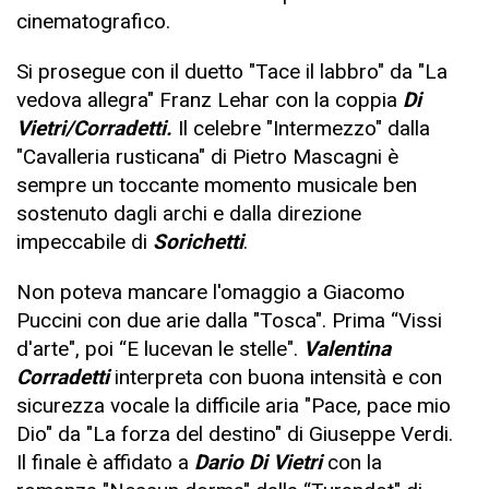
cinematografico.
Si prosegue con il duetto "Tace il labbro" da "La
vedova allegra" Franz Lehar con la coppia
Di
Vietri/Corradetti.
Il celebre "Intermezzo" dalla
"Cavalleria rusticana" di Pietro Mascagni è
sempre un toccante momento musicale ben
sostenuto dagli archi e dalla direzione
impeccabile di
Sorichetti
.
Non poteva mancare l'omaggio a Giacomo
Puccini con due arie dalla "Tosca". Prima “Vissi
d'arte", poi “E lucevan le stelle".
Valentina
Corradetti
interpreta con buona intensità e con
sicurezza vocale la difficile aria "Pace, pace mio
Dio" da "La forza del destino" di Giuseppe Verdi.
Il finale è affidato a
Dario Di Vietri
con la