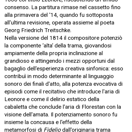
consenso. La partitura rimase nel cassetto fino
alla primavera del '14, quando fu sottoposta
all'ultima revisione, operata assieme al poeta
Georg Friedrich Treitschke.
Nella versione del 1814 il compositore potenziò
la componente ‘alta’ della trama, giovandosi
ampiamente della propria inclinazione al
grandioso e attingendo i mezzi opportuni dal
bagaglio dell'esperienza creativa sinfonica: esso
contribuì in modo determinante al linguaggio
sonoro dei finali d'atto, alla potenza evocativa di
episodi come il recitativo che introduce l'aria di
Leonore e come il delirio estatico della
cabaletta che conclude l'aria di Florestan con la
visione dell'amata. Il potenziamento sonoro fu
insieme la concausa e l'effetto della
metamorfosi di
Fidelio
dall'originaria trama