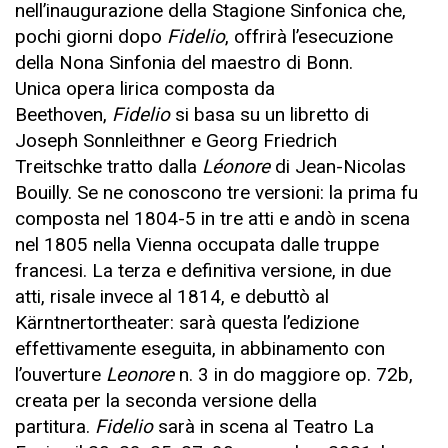
nell’inaugurazione della Stagione Sinfonica che,
pochi giorni dopo
Fidelio
, offrirà l’esecuzione
della Nona Sinfonia del maestro di Bonn.
Unica opera lirica composta da
Beethoven,
Fidelio
si basa su un libretto di
Joseph Sonnleithner e Georg Friedrich
Treitschke tratto dalla
Léonore
di Jean-Nicolas
Bouilly. Se ne conoscono tre versioni: la prima fu
composta nel 1804-5 in tre atti e andò in scena
nel 1805 nella Vienna occupata dalle truppe
francesi. La terza e definitiva versione, in due
atti, risale invece al 1814, e debuttò al
Kärntnertortheater: sarà questa l’edizione
effettivamente eseguita, in abbinamento con
l’ouverture
Leonore
n. 3 in do maggiore op. 72b,
creata per la seconda versione della
partitura.
Fidelio
sarà in scena al Teatro La