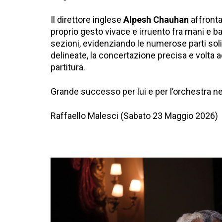
Il direttore inglese
Alpesh Chauhan
affronta 
proprio gesto vivace e irruento fra mani e b
sezioni, evidenziando le numerose parti sol
delineate, la concertazione precisa e volta 
partitura.
Grande successo per lui e per l’orchestra nel 
Raffaello Malesci (Sabato 23 Maggio 2026)