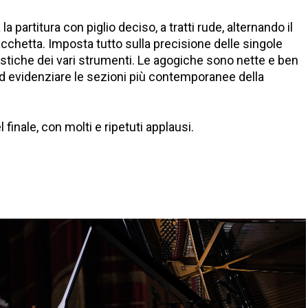
la partitura con piglio deciso, a tratti rude, alternando il
acchetta. Imposta tutto sulla precisione delle singole
istiche dei vari strumenti. Le agogiche sono nette e ben
ad evidenziare le sezioni più contemporanee della
finale, con molti e ripetuti applausi.