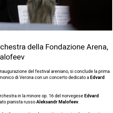
rchestra della Fondazione Arena,
Malofeev
inaugurazione del festival areniano, si conclude la prima
larmonico di Verona con un concerto dedicato a
Edvard
rchestra in la minore op. 16 del norvegese
Edvard
mato pianista russo
Aleksandr Malofeev
.