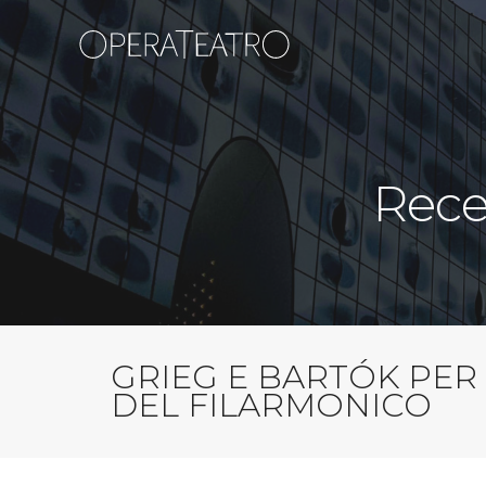
Rece
GRIEG E BARTÓK PER 
DEL FILARMONICO