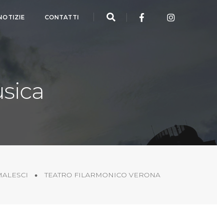
NOTIZIE
CONTATTI
usica
MALESCI
TEATRO FILARMONICO VERONA