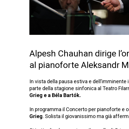
Alpesh Chauhan dirige l’o
al pianoforte Aleksandr 
In vista della pausa estiva e dell’imminente 
parte della stagione sinfonica al Teatro Fi
Grieg e a Béla Bartók.
In programma il Concerto per pianoforte e o
Grieg
. Solista il giovanissimo ma già affer