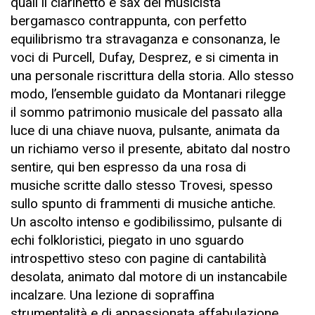
quali il clarinetto e sax del musicista
bergamasco contrappunta, con perfetto
equilibrismo tra stravaganza e consonanza, le
voci di Purcell, Dufay, Desprez, e si cimenta in
una personale riscrittura della storia. Allo stesso
modo, l’ensemble guidato da Montanari rilegge
il sommo patrimonio musicale del passato alla
luce di una chiave nuova, pulsante, animata da
un richiamo verso il presente, abitato dal nostro
sentire, qui ben espresso da una rosa di
musiche scritte dallo stesso Trovesi, spesso
sullo spunto di frammenti di musiche antiche.
Un ascolto intenso e godibilissimo, pulsante di
echi folkloristici, piegato in uno sguardo
introspettivo steso con pagine di cantabilità
desolata, animato dal motore di un instancabile
incalzare. Una lezione di sopraffina
strumentalità e di appassionata affabulazione.