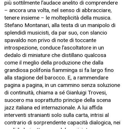
più sottilmente l’audace anelito di comprendere
– ancora una volta, nel senso di abbracciare,
tenere insieme – le molteplicità della musica.
Stefano Montanari, alla testa di un manipolo di
splendidi musicisti, da par suo, con slancio
spavaldo non privo di note di toccante
introspezione, conduce l’ascoltatore in un
dedalo di miniature che distillano qualcosa
come il meglio della produzione che dalla
grandiosa polifonia fiamminga si fa largo fino
alla stagione del barocco. E, a rammendare
pagina a pagina, in un cammino senza soluzione
di continuità, chiama a sé Gianluigi Trovesi,
suocero ma soprattutto principe della scena
jazz italiana ed internazionale. A lui affida
interventi stranianti solo sulla carta, intrisi al
contrario di sorprendente capacità dialogica, nei