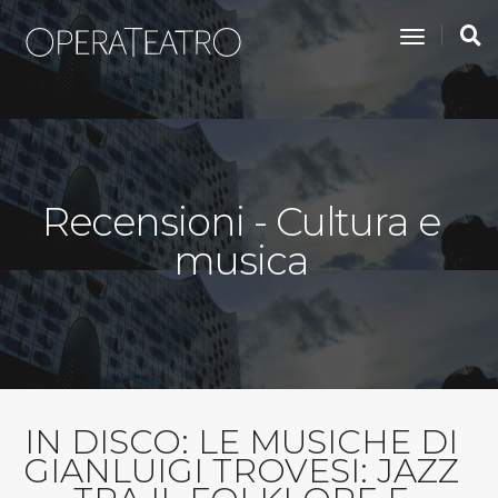
toggle na
Recensioni - Cultura e
musica
IN DISCO: LE MUSICHE DI
GIANLUIGI TROVESI: JAZZ