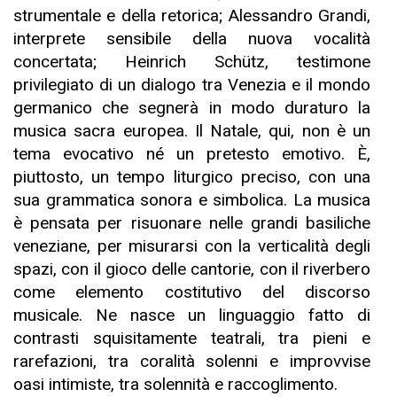
strumentale e della retorica; Alessandro Grandi,
interprete sensibile della nuova vocalità
concertata; Heinrich Schütz, testimone
privilegiato di un dialogo tra Venezia e il mondo
germanico che segnerà in modo duraturo la
musica sacra europea. Il Natale, qui, non è un
tema evocativo né un pretesto emotivo. È,
piuttosto, un tempo liturgico preciso, con una
sua grammatica sonora e simbolica. La musica
è pensata per risuonare nelle grandi basiliche
veneziane, per misurarsi con la verticalità degli
spazi, con il gioco delle cantorie, con il riverbero
come elemento costitutivo del discorso
musicale. Ne nasce un linguaggio fatto di
contrasti squisitamente teatrali, tra pieni e
rarefazioni, tra coralità solenni e improvvise
oasi intimiste, tra solennità e raccoglimento.