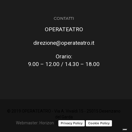
CONTATTI
OPERATEATRO
direzione@operateatro.it
Orario:
9.00 – 12.00 / 14.30 – 18.00
© 2019 OPERATEATRO - Via A. Vivaldi 15 - 25015 Desenzano
del Garda
Webmaster: Horizon
|
Privacy Policy
Cookie Policy