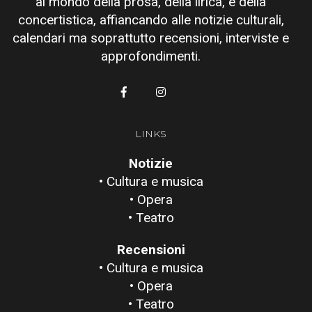
al mondo della prosa, della lirica, e della
concertistica, affiancando alle notizie culturali,
calendari ma soprattutto recensioni, interviste e
approfondimenti.
LINKS
Notizie
• Cultura e musica
• Opera
• Teatro
Recensioni
• Cultura e musica
• Opera
• Teatro