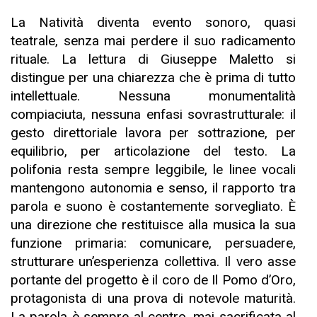
La Natività diventa evento sonoro, quasi
teatrale, senza mai perdere il suo radicamento
rituale. La lettura di Giuseppe Maletto si
distingue per una chiarezza che è prima di tutto
intellettuale. Nessuna monumentalità
compiaciuta, nessuna enfasi sovrastrutturale: il
gesto direttoriale lavora per sottrazione, per
equilibrio, per articolazione del testo. La
polifonia resta sempre leggibile, le linee vocali
mantengono autonomia e senso, il rapporto tra
parola e suono è costantemente sorvegliato. È
una direzione che restituisce alla musica la sua
funzione primaria: comunicare, persuadere,
strutturare un’esperienza collettiva. Il vero asse
portante del progetto è il coro de Il Pomo d’Oro,
protagonista di una prova di notevole maturità.
La parola è sempre al centro, mai sacrificata al