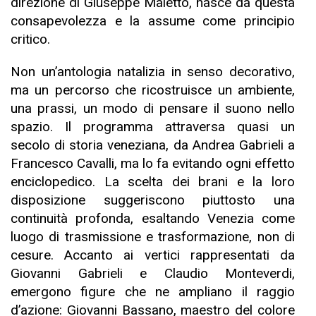
direzione di Giuseppe Maletto, nasce da questa
consapevolezza e la assume come principio
critico.
Non un’antologia natalizia in senso decorativo,
ma un percorso che ricostruisce un ambiente,
una prassi, un modo di pensare il suono nello
spazio. Il programma attraversa quasi un
secolo di storia veneziana, da Andrea Gabrieli a
Francesco Cavalli, ma lo fa evitando ogni effetto
enciclopedico. La scelta dei brani e la loro
disposizione suggeriscono piuttosto una
continuità profonda, esaltando Venezia come
luogo di trasmissione e trasformazione, non di
cesure. Accanto ai vertici rappresentati da
Giovanni Gabrieli e Claudio Monteverdi,
emergono figure che ne ampliano il raggio
d’azione: Giovanni Bassano, maestro del colore