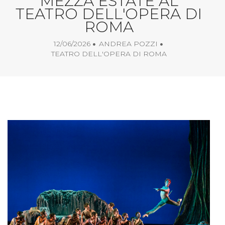
MEZZA ESTATE AL
TEATRO DELL'OPERA DI
ROMA
12/06/2026
ANDREA POZZI
TEATRO DELL'OPERA DI ROMA