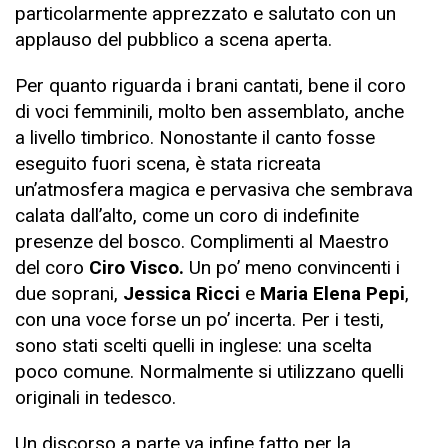
particolarmente apprezzato e salutato con un
applauso del pubblico a scena aperta.
Per quanto riguarda i brani cantati, bene il coro
di voci femminili, molto ben assemblato, anche
a livello timbrico. Nonostante il canto fosse
eseguito fuori scena, è stata ricreata
un’atmosfera magica e pervasiva che sembrava
calata dall’alto, come un coro di indefinite
presenze del bosco. Complimenti al Maestro
del coro
Ciro Visco.
Un po’ meno convincenti i
due soprani,
Jessica Ricci
e
Maria Elena Pepi
,
con una voce forse un po’ incerta. Per i testi,
sono stati scelti quelli in inglese: una scelta
poco comune. Normalmente si utilizzano quelli
originali in tedesco.
Un discorso a parte va infine fatto per la