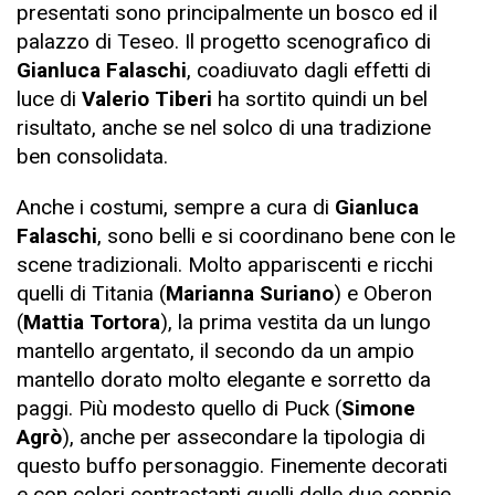
presentati sono principalmente un bosco ed il
palazzo di Teseo. Il progetto scenografico di
Gianluca Falaschi
, coadiuvato dagli effetti di
luce di
Valerio Tiberi
ha sortito quindi un bel
risultato, anche se nel solco di una tradizione
ben consolidata.
Anche i costumi, sempre a cura di
Gianluca
Falaschi
, sono belli e si coordinano bene con le
scene tradizionali. Molto appariscenti e ricchi
quelli di Titania (
Marianna Suriano
) e Oberon
(
Mattia Tortora
), la prima vestita da un lungo
mantello argentato, il secondo da un ampio
mantello dorato molto elegante e sorretto da
paggi. Più modesto quello di Puck (
Simone
Agrò
), anche per assecondare la tipologia di
questo buffo personaggio. Finemente decorati
e con colori contrastanti quelli delle due coppie