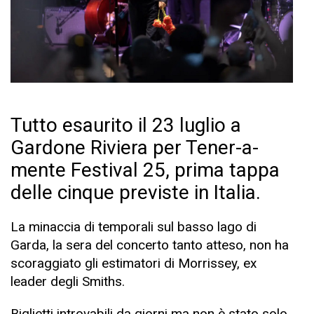
Tutto esaurito il 23 luglio a
Gardone Riviera per Tener-a-
mente Festival 25, prima tappa
delle cinque previste in Italia.
La minaccia di temporali sul basso lago di
Garda, la sera del concerto tanto atteso, non ha
scoraggiato gli estimatori di Morrissey, ex
leader degli Smiths.
Biglietti introvabili da giorni ma non è stato solo