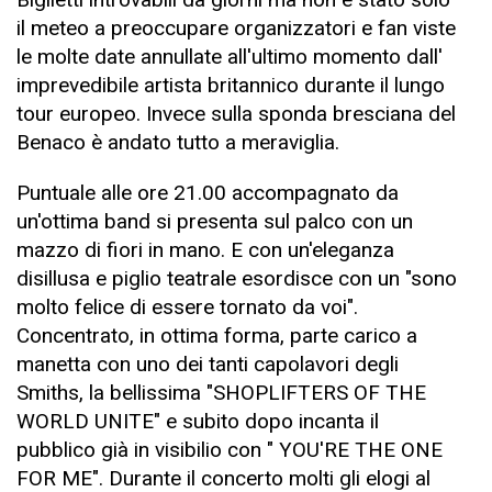
il meteo a preoccupare organizzatori e fan viste
le molte date annullate all'ultimo momento dall'
imprevedibile artista britannico durante il lungo
tour europeo. Invece sulla sponda bresciana del
Benaco è andato tutto a meraviglia.
Puntuale alle ore 21.00 accompagnato da
un'ottima band si presenta sul palco con un
mazzo di fiori in mano. E con un'eleganza
disillusa e piglio teatrale esordisce con un "sono
molto felice di essere tornato da voi".
Concentrato, in ottima forma, parte carico a
manetta con uno dei tanti capolavori degli
Smiths, la bellissima "SHOPLIFTERS OF THE
WORLD UNITE" e subito dopo incanta il
pubblico già in visibilio con " YOU'RE THE ONE
FOR ME". Durante il concerto molti gli elogi al