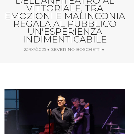
DELL'ANFITEATRO AL
VITTORIALE, TRA
EMOZIONI E MALINCONIA
REGALA AL PUBBLICO
UN'ESPERIENZA
INDIMENTICABILE
23/07/2025
SEVERINO BOSCHETTI