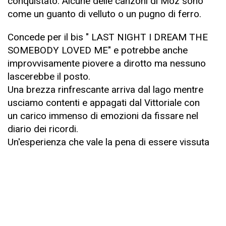
conquistato. Alcune delle canzoni di Moz sono
come un guanto di velluto o un pugno di ferro.
Concede per il bis " LAST NIGHT I DREAM THE
SOMEBODY LOVED ME" e potrebbe anche
improvvisamente piovere a dirotto ma nessuno
lascerebbe il posto.
Una brezza rinfrescante arriva dal lago mentre
usciamo contenti e appagati dal Vittoriale con
un carico immenso di emozioni da fissare nel
diario dei ricordi.
Un'esperienza che vale la pena di essere vissuta