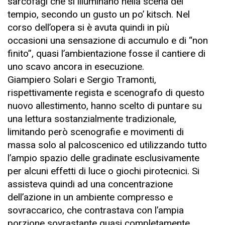
sarcofagi che si illuminano nella scena del
tempio, secondo un gusto un po’ kitsch. Nel
corso dell’opera si è avuta quindi in più
occasioni una sensazione di accumulo e di “non
finito”, quasi l’ambientazione fosse il cantiere di
uno scavo ancora in esecuzione.
Giampiero Solari e Sergio Tramonti,
rispettivamente regista e scenografo di questo
nuovo allestimento, hanno scelto di puntare su
una lettura sostanzialmente tradizionale,
limitando però scenografie e movimenti di
massa solo al palcoscenico ed utilizzando tutto
l’ampio spazio delle gradinate esclusivamente
per alcuni effetti di luce o giochi pirotecnici. Si
assisteva quindi ad una concentrazione
dell’azione in un ambiente compresso e
sovraccarico, che contrastava con l’ampia
porzione sovrastante quasi completamente