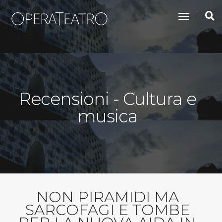
toggle na
Recensioni - Cultura e
musica
NON PIRAMIDI MA
SARCOFAGI E TOMBE