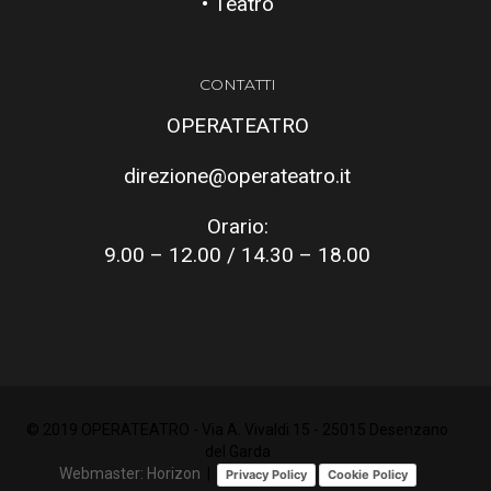
• Teatro
CONTATTI
OPERATEATRO
direzione@operateatro.it
Orario:
9.00 – 12.00 / 14.30 – 18.00
© 2019 OPERATEATRO - Via A. Vivaldi 15 - 25015 Desenzano
del Garda
Webmaster: Horizon
|
Privacy Policy
Cookie Policy