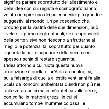
significa parlare soprattutto dell’allestimento e
delle idee con cui regista e scenografo hanno
voluto riempire uno dei palcoscenici più grandi e
suggestivi al mondo. Un palcoscenico che,
proprio per la vastità delle sue dimensioni, può
rivelarsi il primo degli ostacoli, se i responsabili
della parte visiva non riescono a sfruttarne al
meglio le potenzialità; soprattutto per quanto
riguarda la parte superiore della scena che
spesso rischia di restare sguarnita.
L’idea attorno a cui ruota questa nuova
produzione è quella di un’Aida archeologica,
sulla falsariga di quella allestita venti anni fa alla
Scala da Ronconi, ambientata quindi non più nei
palazzi faraonici ma in un’ipotetica valle dei re,
con edifici in mattoni grezzi, in cui si
accumulano tombe, mummie colossali e