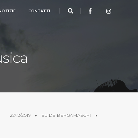
NOTIZIE
CONTATTI
usica
22/12/2019
ELIDE BERGAMASCHI