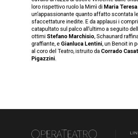
loro rispettivo ruolo la Mimì di
Maria Teresa
un’appassionante quanto affatto scontata let
sfaccettature inedite. E da applausi i comprima
catapultato sul palco all’ultimo a seguito de
ottimi
Stefano Marchisio
, Schaunard raffin
graffiante, e
Gianluca Lentini
, un Benoit in 
al coro del Teatro, istruito da
Corrado Casat
Pigazzini
.
LIN