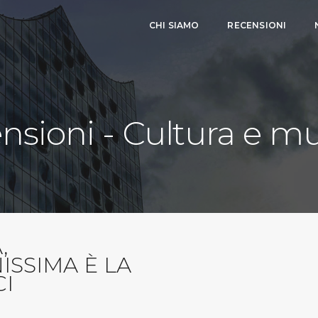
CHI SIAMO
RECENSIONI
nsioni - Cultura e m
,
ISSIMA È LA
I