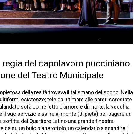
la regia del capolavoro pucciniano
ione del Teatro Municipale
pietosa della realtà trovava il talismano del sogno. Nella
multiformi esistenze; tele da ultimare alle pareti scrostate
 malandato sofà come letto d’amore e di morte, la vecchia
e il suo servizio e salire al monte (di pietà) per pagare un
a soffitta del Quartiere Latino una grande finestra
e dà su un buio pianerottolo, un calendario a scandire i