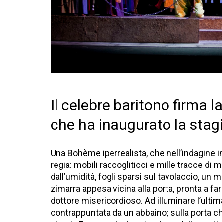
Il celebre baritono firma 
che ha inaugurato la stag
Una Bohème iperrealista, che nell’indagine im
regia: mobili raccogliticci e mille tracce di 
dall’umidità, fogli sparsi sul tavolaccio, un
zimarra appesa vicina alla porta, pronta a far
dottore misericordioso. Ad illuminare l’ultim
contrappuntata da un abbaino; sulla porta ch