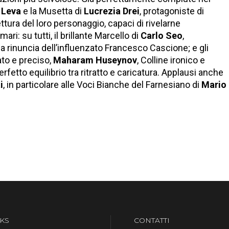
 Leva
e la Musetta di
Lucrezia Drei
, protagoniste di
tura del loro personaggio, capaci di rivelarne
ri: su tutti, il brillante Marcello di
Carlo Seo
,
lla rinuncia dell’influenzato Francesco Cascione; e gli
ato e preciso,
Maharam Huseynov
, Colline ironico e
perfetto equilibrio tra ritratto e caricatura. Applausi anche
i
, in particolare alle Voci Bianche del Farnesiano di
Mario
KS
CONTATTI