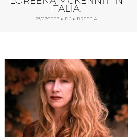
LOREENA MCKENNIT IN
ITALIA.
25/07/2008
DC
BRESCIA