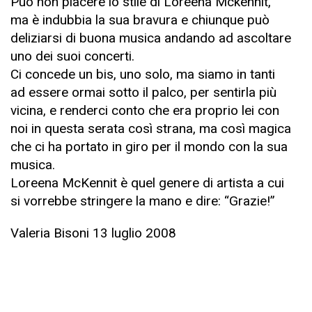
Può non piacere lo stile di Loreena Mckennit,
ma è indubbia la sua bravura e chiunque può
deliziarsi di buona musica andando ad ascoltare
uno dei suoi concerti.
Ci concede un bis, uno solo, ma siamo in tanti
ad essere ormai sotto il palco, per sentirla più
vicina, e renderci conto che era proprio lei con
noi in questa serata così strana, ma così magica
che ci ha portato in giro per il mondo con la sua
musica.
Loreena McKennit è quel genere di artista a cui
si vorrebbe stringere la mano e dire: “Grazie!”
Valeria Bisoni 13 luglio 2008