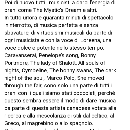
Poi di nuovo tutti i musicisti a darci l’energia di
brani come The Mystic’s Dream e altri.
In tutto un’ora e quaranta minuti di spettacolo
ininterrotto, di musica perfetta e senza
sbavature, di virtuosismi musicali da parte di
ogni musicista e con la voce di Loreena, una
voce dolce e potente nello stesso tempo.
Caravanserai, Penelope’s song, Bonny
Portmore, The lady of Shalott, All souls of
nights, Cymbeline, The bonny swans, The dark
night of the soul, Marco Polo, She moved
through the fair, sono solo una parte di tutti i
brani con i quali siamo stati coccolati, perché
questo sembra essere il modo di dare musica
da parte di questa artista canadese votata alla
ricerca e alla mescolanza di stili dal celtico, al
Greco, al magrebino o allo spagnolo.