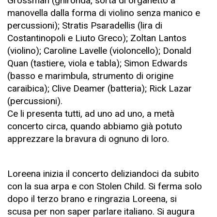
Grossman (ghironda, sorta di organetto a
manovella dalla forma di violino senza manico e
percussioni); Stratis Psaradellis (lira di
Costantinopoli e Liuto Greco); Zoltan Lantos
(violino); Caroline Lavelle (violoncello); Donald
Quan (tastiere, viola e tabla); Simon Edwards
(basso e marimbula, strumento di origine
caraibica); Clive Deamer (batteria); Rick Lazar
(percussioni).
Ce li presenta tutti, ad uno ad uno, a metà
concerto circa, quando abbiamo già potuto
apprezzare la bravura di ognuno di loro.
Loreena inizia il concerto deliziandoci da subito
con la sua arpa e con Stolen Child. Si ferma solo
dopo il terzo brano e ringrazia Loreena, si
scusa per non saper parlare italiano. Si augura