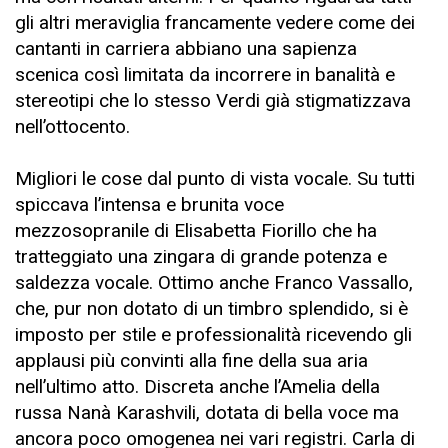
gli altri meraviglia francamente vedere come dei
cantanti in carriera abbiano una sapienza
scenica così limitata da incorrere in banalità e
stereotipi che lo stesso Verdi già stigmatizzava
nell’ottocento.
Migliori le cose dal punto di vista vocale. Su tutti
spiccava l’intensa e brunita voce
mezzosopranile di Elisabetta Fiorillo che ha
tratteggiato una zingara di grande potenza e
saldezza vocale. Ottimo anche Franco Vassallo,
che, pur non dotato di un timbro splendido, si è
imposto per stile e professionalità ricevendo gli
applausi più convinti alla fine della sua aria
nell’ultimo atto. Discreta anche l’Amelia della
russa Nanà Karashvili, dotata di bella voce ma
ancora poco omogenea nei vari registri. Carla di