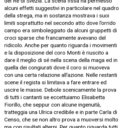
del Re di Svezia. La scena fissa ha permesso
alcuni effetti suggestivi in particolare nel quadro
della strega, ma in sostanza mostrava i suoi
limiti soprattutto nel secondo atto dove l’orrido
campo era simboleggiato da alcuni gruppetti di
croci sparse che francamente avevano del
ridicolo. Anche per quanto riguarda i movimenti
e la disposizione del coro Monti è riuscito a
dare il meglio di sé nella scena della maga ed in
quella dei congiurati dove il coro si muoveva
con una certa relazione all’azione. Nelle restanti
scene il regista si limitava a fare entrare ed
uscire le masse. Debole scenicamente la prova
di tutti i cantanti se eccettuiamo Elisabetta
Fiorillo, che seppur con alcune ingenuità,
tratteggia una Ulrica credibile e in parte Carla di
Censo, che se non altro prova a muoversi molto
ma con risultati alterni. Per quanto riguarda tutti