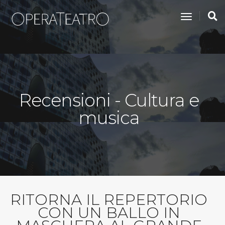
toggle na
Recensioni - Cultura e
musica
RITORNA IL REPERTORIO
CON UN BALLO IN