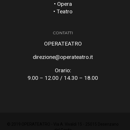
• Opera
• Teatro
CONTATTI
OPERATEATRO
direzione@operateatro.it
Orario:
9.00 – 12.00 / 14.30 – 18.00
© 2019 OPERATEATRO - Via A. Vivaldi 15 - 25015 Desenzano