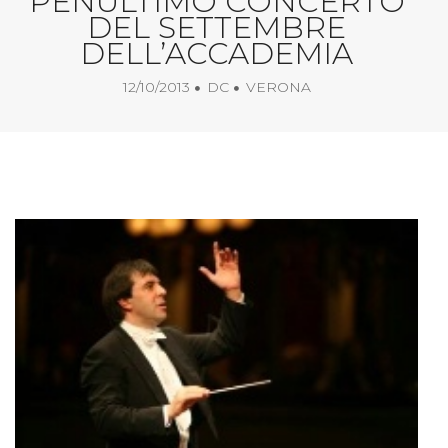
PENULTIMO CONCERTO
DEL SETTEMBRE
DELL’ACCADEMIA
12/10/2013
DC
VERONA