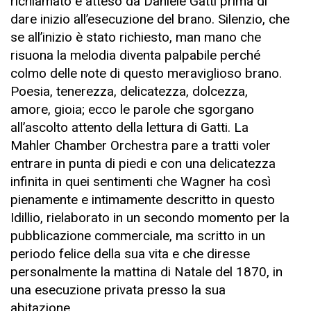
richiamato e atteso da Daniele Gatti prima di
dare inizio all’esecuzione del brano. Silenzio, che
se all’inizio è stato richiesto, man mano che
risuona la melodia diventa palpabile perché
colmo delle note di questo meraviglioso brano.
Poesia, tenerezza, delicatezza, dolcezza,
amore, gioia; ecco le parole che sgorgano
all’ascolto attento della lettura di Gatti. La
Mahler Chamber Orchestra pare a tratti voler
entrare in punta di piedi e con una delicatezza
infinita in quei sentimenti che Wagner ha così
pienamente e intimamente descritto in questo
Idillio, rielaborato in un secondo momento per la
pubblicazione commerciale, ma scritto in un
periodo felice della sua vita e che diresse
personalmente la mattina di Natale del 1870, in
una esecuzione privata presso la sua
abitazione.