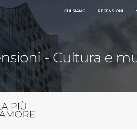
CHI SIAMO
RECENSIONI
nsioni - Cultura e m
LA PIÙ
’AMORE