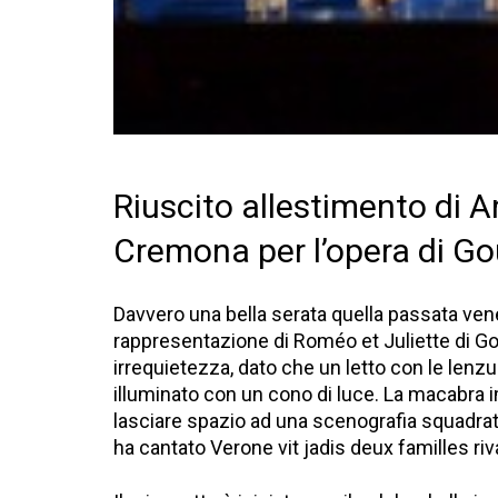
Riuscito allestimento di A
Cremona per l’opera di G
Davvero una bella serata quella passata ven
rappresentazione di Roméo et Juliette di Gou
irrequietezza, dato che un letto con le lenz
illuminato con un cono di luce. La macabra i
lasciare spazio ad una scenografia squadrat
ha cantato Verone vit jadis deux familles riv