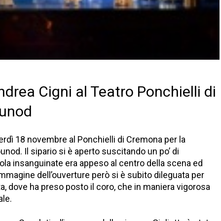
ndrea Cigni al Teatro Ponchielli di
ounod
erdì 18 novembre al Ponchielli di Cremona per la
nod. Il sipario si è aperto suscitando un po’ di
uola insanguinate era appeso al centro della scena ed
mmagine dell’ouverture però si è subito dileguata per
a, dove ha preso posto il coro, che in maniera vigorosa
ale.