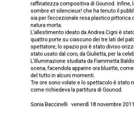
raffinatezza compositiva di Gounod. Infine, 
sombre et silencieux! che ha tenuto il pubbli
sia per l’eccezionale resa plastico pittoric
natura morta.
L’allestimento ideato da Andrea Cigni è sta
quattro porte su ciascuno dei tre lati del pal
spettatore; lo spazio poi è stato diviso ori
stato usato dal coro, da Giulietta, per la cel
L’illuminazione studiata da Fiammetta Baldisse
scena, facendola apparire ora bluette, come di
del tutto in alcuni momenti.
Tre ore sono volate e lo spettacolo è stato n
come richiedeva la partitura di Gounod.
Sonia Baccinelli venerdì 18 novembre 201