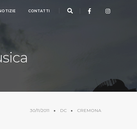
NOTIZIE
CONTATTI
usica
30/11/2011
DC
CREMONA