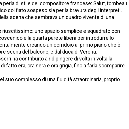
la perla di stile del compositore francese: Salut, tombeau
co col fiato sospeso sia per la bravura degli interpreti,
a della scena che sembrava un quadro vivente di una
to riuscitissimo: uno spazio semplice e squadrato con
coscenico e la quarta parete libera per introdurre lo
zzontalmente creando un corridoio al primo piano che è
ebre scena del balcone, e dal duca di Verona.
rri ha contribuito a ridipingere di volta in volta la
 fatto era, ora nera e ora grigia, fino a farla scomparire
el suo complesso di una fluidità straordinaria, proprio
1