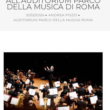
ALL'AUDITORIUM PARCO
DELLA MUSICA DI ROMA
20/12/2024
ANDREA POZZI
AUDITORIUM PARCO DELLA MUSICA ROMA