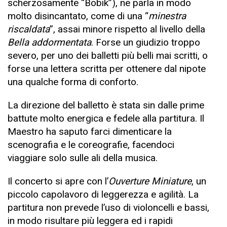
scherzosamente “Bobik”), ne parla in modo
molto disincantato, come di una “
minestra
riscaldata
”, assai minore rispetto al livello della
Bella addormentata
. Forse un giudizio troppo
severo, per uno dei balletti più belli mai scritti, o
forse una lettera scritta per ottenere dal nipote
una qualche forma di conforto.
La direzione del balletto è stata sin dalle prime
battute molto energica e fedele alla partitura. Il
Maestro ha saputo farci dimenticare la
scenografia e le coreografie, facendoci
viaggiare solo sulle ali della musica.
Il concerto si apre con l’
Ouverture Miniature
, un
piccolo capolavoro di leggerezza e agilità. La
partitura non prevede l’uso di violoncelli e bassi,
in modo risultare più leggera ed i rapidi