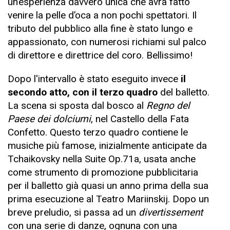
un’esperienza davvero unica che avrà fatto
venire la pelle d’oca a non pochi spettatori. Il
tributo del pubblico alla fine è stato lungo e
appassionato, con numerosi richiami sul palco
di direttore e direttrice del coro. Bellissimo!
Dopo l'intervallo è stato eseguito invece
il
secondo atto, con il terzo quadro
del balletto.
La scena si sposta dal bosco al
Regno del
Paese dei dolciumi
, nel Castello della Fata
Confetto. Questo terzo quadro contiene le
musiche più famose, inizialmente anticipate da
Tchaikovsky nella Suite Op.71a, usata anche
come strumento di promozione pubblicitaria
per il balletto già quasi un anno prima della sua
prima esecuzione al Teatro Mariinskij. Dopo un
breve preludio, si passa ad un
divertissement
con una serie di danze, ognuna con una