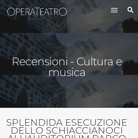
toggle na
Recensioni - Cultura e
musica
SPLENDIDA ESECUZIONE
DELLO SCHIACCIANOCI