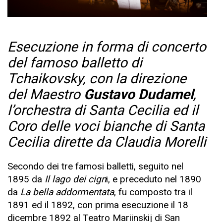
Esecuzione in forma di concerto
del famoso balletto di
Tchaikovsky, con la direzione
del Maestro
Gustavo Dudamel
,
l’orchestra di Santa Cecilia ed il
Coro delle voci bianche di Santa
Cecilia dirette da Claudia Morelli
Secondo dei tre famosi balletti, seguito nel
1895 da
Il lago dei cign
i, e preceduto nel 1890
da
La bella addormentata
, fu composto tra il
1891 ed il 1892, con prima esecuzione il 18
dicembre 1892 al Teatro Mariinskij di San