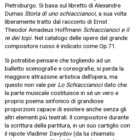
Pietroburgo. Si basa sul libretto di Alexandre
Dumas
Storia di uno schiaccianoci
, a sua volta
liberamente tratto dal racconto di Ernst
Theodor Amadeus Hoffmann
Schiaccianoci e il
re dei topi.
Nel catalogo delle opere del grande
compositore russo è indicato come Op.71.
Si potrebbe pensare che togliendo ad un
balletto scenografie e coreografie, si perda la
maggiore attrazione artistica dell’opera, ma
questo non vale per
Lo Schiaccianoci
dato che
la parte musicale costituisce in sé un vero e
proprio poema sinfonico di grandiose
proporzioni capace di esistere anche senza gli
altri elementi più teatrali. Il compositore durante
la scrittura della partitura, in un suo cartiglio con
il nipote Vladimir Davydov (da lui chiamato