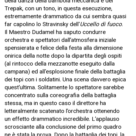
della danza della bambola meccanica e del
Trepak, con un tono, in questa esecuzione,
estremamente drammatico da cui sembra quasi
far capolino lo Stravinsky dell'
Uccello di fuoco
.
Il Maestro Dudamel ha saputo condurre
orchestra e spettatori dall’atmosfera iniziale
spensierata e felice della festa alla dimensione
onirica della notte dopo la dipartita degli ospiti
(al rintocco della mezzanotte eseguito dalla
campana) ed all'esplosione finale della battaglia
dei topi con i soldatini. Una scena davvero epica
quest’ultima. Solitamente lo spettatore sarebbe
concentrato sulla coreografia della battaglia
stessa, ma in questo caso il direttore ha
letteralmente scatenato l’orchestra ottenendo
un effetto drammatico incredibile. L’applauso
scrosciante alla conclusione del primo quadro
ne è stata la prova. Dopo la battaglia dei topi, la