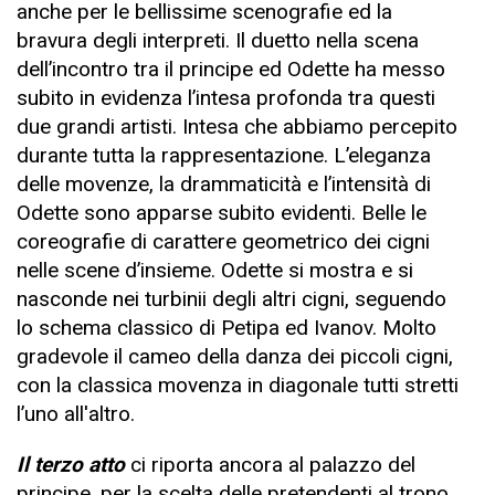
anche per le bellissime scenografie ed la
bravura degli interpreti. Il duetto nella scena
dell’incontro tra il principe ed Odette ha messo
subito in evidenza l’intesa profonda tra questi
due grandi artisti. Intesa che abbiamo percepito
durante tutta la rappresentazione. L’eleganza
delle movenze, la drammaticità e l’intensità di
Odette sono apparse subito evidenti. Belle le
coreografie di carattere geometrico dei cigni
nelle scene d’insieme. Odette si mostra e si
nasconde nei turbinii degli altri cigni, seguendo
lo schema classico di Petipa ed Ivanov. Molto
gradevole il cameo della danza dei piccoli cigni,
con la classica movenza in diagonale tutti stretti
l’uno all'altro.
Il terzo atto
ci riporta ancora al palazzo del
principe, per la scelta delle pretendenti al trono.