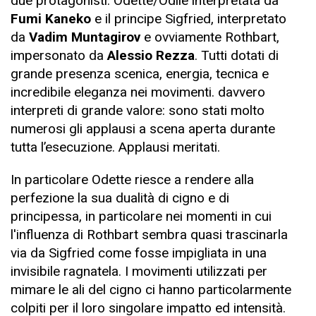
due protagonisti: Odette/Odile interpretata da
Fumi Kaneko
e il principe Sigfried, interpretato
da
Vadim Muntagirov
e ovviamente Rothbart,
impersonato da
Alessio Rezza
. Tutti dotati di
grande presenza scenica, energia, tecnica e
incredibile eleganza nei movimenti. davvero
interpreti di grande valore: sono stati molto
numerosi gli applausi a scena aperta durante
tutta l’esecuzione. Applausi meritati.
In particolare Odette riesce a rendere alla
perfezione la sua dualità di cigno e di
principessa, in particolare nei momenti in cui
l'influenza di Rothbart sembra quasi trascinarla
via da Sigfried come fosse impigliata in una
invisibile ragnatela. I movimenti utilizzati per
mimare le ali del cigno ci hanno particolarmente
colpiti per il loro singolare impatto ed intensità.