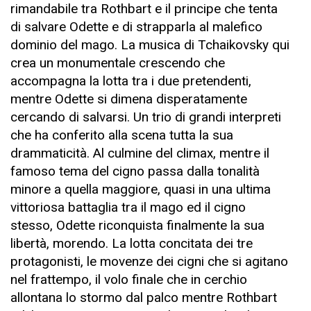
rimandabile tra Rothbart e il principe che tenta
di salvare Odette e di strapparla al malefico
dominio del mago. La musica di Tchaikovsky qui
crea un monumentale crescendo che
accompagna la lotta tra i due pretendenti,
mentre Odette si dimena disperatamente
cercando di salvarsi. Un trio di grandi interpreti
che ha conferito alla scena tutta la sua
drammaticità. Al culmine del climax, mentre il
famoso tema del cigno passa dalla tonalità
minore a quella maggiore, quasi in una ultima
vittoriosa battaglia tra il mago ed il cigno
stesso, Odette riconquista finalmente la sua
libertà, morendo. La lotta concitata dei tre
protagonisti, le movenze dei cigni che si agitano
nel frattempo, il volo finale che in cerchio
allontana lo stormo dal palco mentre Rothbart