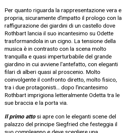
Per quanto riguarda la rappresentazione vera e
propria, sicuramente d’impatto il prologo con la
raffigurazione dei giardini di un castello dove
Rothbart lancia il suo incantesimo su Odette
trasformandola in un cigno. La tensione della
musica è in contrasto con la scena molto
tranquilla e quasi imperturbabile del grande
giardino in cui avviene l'antefatto, con eleganti
filari di alberi quasi al proscenio. Molto
coinvolgente il confronto diretto, molto fisico,
tra i due protagonisti… dopo l’incantesimo
Rothbart imprigiona letteralmente Odetta tra le
sue braccia e la porta via.
Il primo atto
si apre con le eleganti scene del
palazzo del principe Siegfried che festeggia il
suo compleanno e deve scegliere una