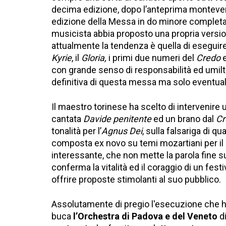
decima edizione, dopo l’anteprima monteverd
edizione della Messa in do minore completa
musicista abbia proposto una propria versio
attualmente la tendenza è quella di eseguire
Kyrie
, il
Gloria,
i primi due numeri del
Credo
e
con grande senso di responsabilità ed umilt
definitiva di questa messa ma solo eventual
Il maestro torinese ha scelto di intervenire u
cantata
Davide penitente
ed un brano dal
Cr
tonalità per l’
Agnus Dei
, sulla falsariga di 
composta ex novo su temi mozartiani per il
interessante, che non mette la parola fine 
conferma la vitalità ed il coraggio di un fes
offrire proposte stimolanti al suo pubblico.
Assolutamente di pregio l'esecuzione che ha
buca
l’Orchestra di Padova e del Veneto
di