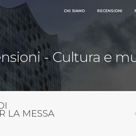
CHI SIAMO
RECENSIONI
nsioni - Cultura e m
DI
 LA MESSA