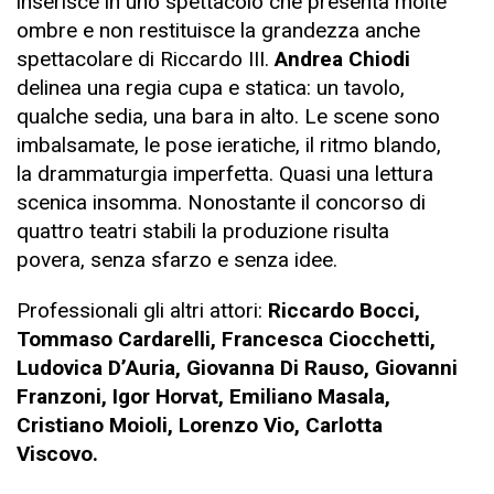
inserisce in uno spettacolo che presenta molte
ombre e non restituisce la grandezza anche
spettacolare di Riccardo III.
Andrea Chiodi
delinea una regia cupa e statica: un tavolo,
qualche sedia, una bara in alto. Le scene sono
imbalsamate, le pose ieratiche, il ritmo blando,
la drammaturgia imperfetta. Quasi una lettura
scenica insomma. Nonostante il concorso di
quattro teatri stabili la produzione risulta
povera, senza sfarzo e senza idee.
Professionali gli altri attori:
Riccardo Bocci,
Tommaso Cardarelli, Francesca Ciocchetti,
Ludovica D’Auria, Giovanna Di Rauso, Giovanni
Franzoni, Igor Horvat, Emiliano Masala,
Cristiano Moioli, Lorenzo Vio, Carlotta
Viscovo.