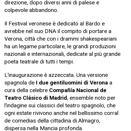
direzione, dopo diversi anni di palese e
colpevole abbandono.
Il Festival veronese è dedicato al Bardo e
avrebbe nel suo DNA il compito di portare a
Verona, città che con i drammi shakespeariani
ha un legame particolare, le grandi produzioni
nazionali e internazionali, dedicate al più grande
poeta teatrale di tutti i tempi.
L’inaugurazione è azzeccata. Una versione
spagnola de
I due gentiluomini di Verona
a
cura della celebre
Compañía Nacional de
Teatro Clásico di Madrid
, ensemble noto per
l’indagine sui classici del teatro spagnolo, che
ogni estate rivivono anche nel bellissimo corral
de comedias della cittadina di Almagro,
dispersa nella Mancia profonda.