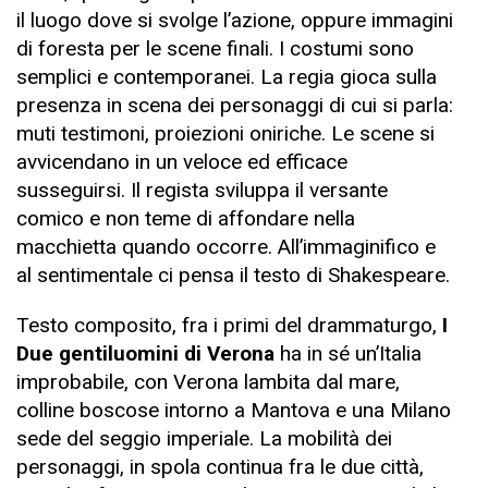
il luogo dove si svolge l’azione, oppure immagini
di foresta per le scene finali. I costumi sono
semplici e contemporanei. La regia gioca sulla
presenza in scena dei personaggi di cui si parla:
muti testimoni, proiezioni oniriche. Le scene si
avvicendano in un veloce ed efficace
susseguirsi. Il regista sviluppa il versante
comico e non teme di affondare nella
macchietta quando occorre. All’immaginifico e
al sentimentale ci pensa il testo di Shakespeare.
Testo composito, fra i primi del drammaturgo,
I
Due gentiluomini di Verona
ha in sé un’Italia
improbabile, con Verona lambita dal mare,
colline boscose intorno a Mantova e una Milano
sede del seggio imperiale. La mobilità dei
personaggi, in spola continua fra le due città,