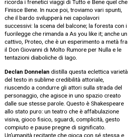
ricorda i frenetici viaggi di Tutto e Bene quel che
Finisce Bene. In nuce poi, troviamo vari spunti,
che il bardo svilupperà nei capolavori
successivi: la scena del balcone; la foresta con i
fuorilegge che rimanda a As you like it; anche un
cattivo, Proteo, che è un esperimento a metà fra
il Don Giovanni di Molto Rumore per Nulla e le
tentazioni diaboliche di Iago.
Declan Donnelan
distilla questa eclettica varietà
del testo in sublime credibilità attoriale,
riuscendo a condurre gli attori sulla strada del
personaggio, che agisce in uno spazio creato
dalle sue stesse parole. Questo è Shakespeare
allo stato puro: un teatro che è affabulazione
visiva, gioco fisico, sguardi, complicità, gesto
compiuto e pause pregne di significato.
Un’umanità recitante che gioca con sé stessa e