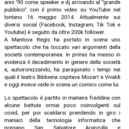
anni ‘90 come speaker e dj arrivando al “grande
pubblico” con il primo video su YouTube nel
lontano 16 maggio 2014. Attualmente sui
diversi social (Facebook, Instagram, Tik Tok e
Youtube) è seguito da oltre 200k follower.
A Mantova Regis ha portato in scena uno
spettacolo che ha toccato vari argomenti della
società contemporanea. In primis ha messo in
evidenza il decadimento in genere della società
e, autoironizzando, ha paragonato i tempi nei
quali il teatro Bibbiena ospitava Mozart e Vivaldi
e oggi invece vede in scena un comico come lui.
Lo spettacolo è partito in maniera freddina con
alcune battute ormai poco coinvolgenti sul
covid, per poi scaldarsi prendendo in giro i
maniaci della tecnologia informatica che
pregano San Salvatore Aranzulla e