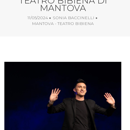
TEATRO BIBIENA DI
MANTOVA
11/05/2024
SONIA BACCINELLI
MANTOVA - TEATRO BIBIENA