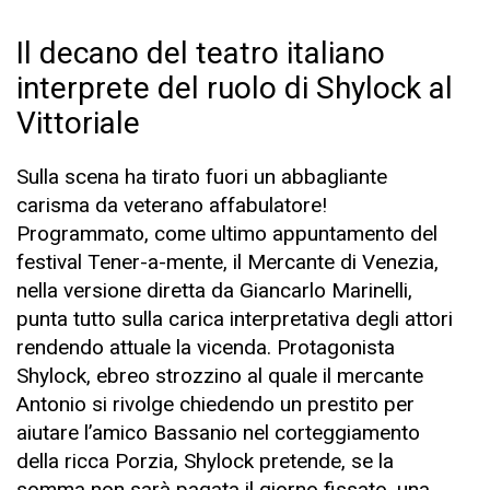
Il decano del teatro italiano
interprete del ruolo di Shylock al
Vittoriale
Sulla scena ha tirato fuori un abbagliante
carisma da veterano affabulatore!
Programmato, come ultimo appuntamento del
festival Tener-a-mente, il Mercante di Venezia,
nella versione diretta da Giancarlo Marinelli,
punta tutto sulla carica interpretativa degli attori
rendendo attuale la vicenda. Protagonista
Shylock, ebreo strozzino al quale il mercante
Antonio si rivolge chiedendo un prestito per
aiutare l’amico Bassanio nel corteggiamento
della ricca Porzia, Shylock pretende, se la
somma non sarà pagata il giorno fissato, una