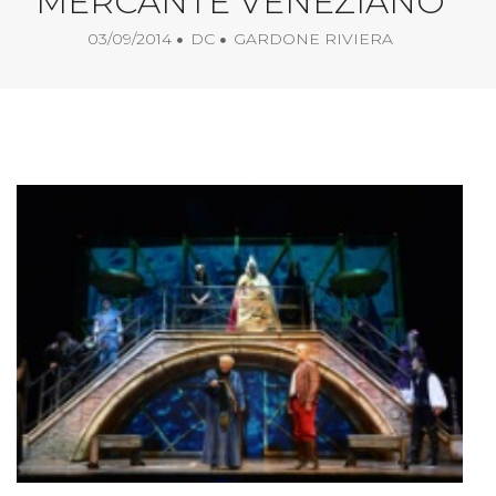
MERCANTE VENEZIANO
03/09/2014
DC
GARDONE RIVIERA