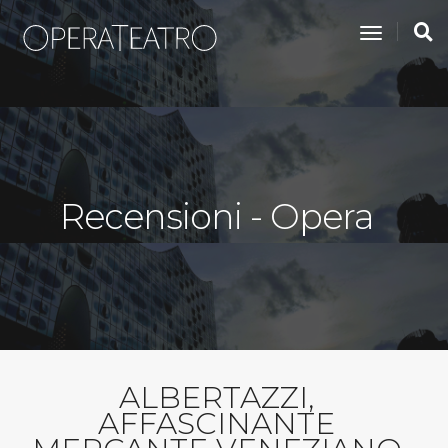
toggle na
Recensioni - Opera
ALBERTAZZI,
AFFASCINANTE