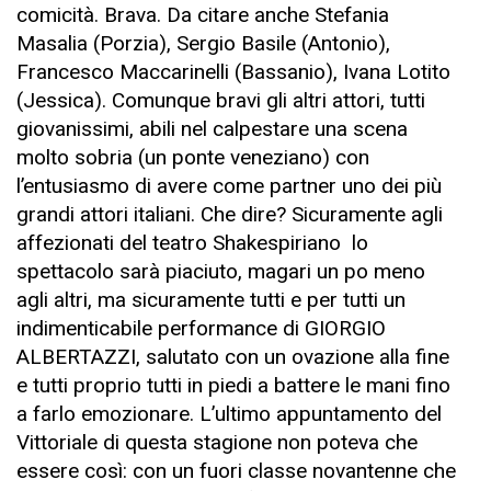
comicità. Brava. Da citare anche Stefania
Masalia (Porzia), Sergio Basile (Antonio),
Francesco Maccarinelli (Bassanio), Ivana Lotito
(Jessica). Comunque bravi gli altri attori, tutti
giovanissimi, abili nel calpestare una scena
molto sobria (un ponte veneziano) con
l’entusiasmo di avere come partner uno dei più
grandi attori italiani. Che dire? Sicuramente agli
affezionati del teatro Shakespiriano lo
spettacolo sarà piaciuto, magari un po meno
agli altri, ma sicuramente tutti e per tutti un
indimenticabile performance di GIORGIO
ALBERTAZZI, salutato con un ovazione alla fine
e tutti proprio tutti in piedi a battere le mani fino
a farlo emozionare. L’ultimo appuntamento del
Vittoriale di questa stagione non poteva che
essere così: con un fuori classe novantenne che