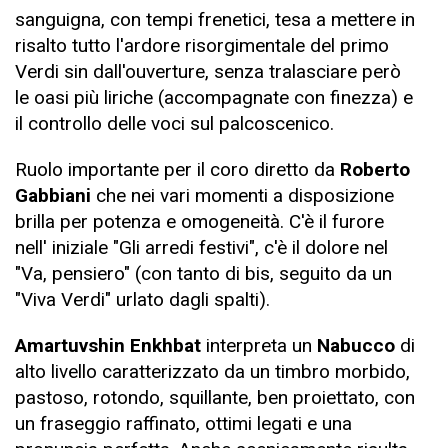
sanguigna, con tempi frenetici, tesa a mettere in
risalto tutto l'ardore risorgimentale del primo
Verdi sin dall'ouverture, senza tralasciare però
le oasi più liriche (accompagnate con finezza) e
il controllo delle voci sul palcoscenico.
Ruolo importante per il coro diretto da
Roberto
Gabbiani
che nei vari momenti a disposizione
brilla per potenza e omogeneità. C'è il furore
nell' iniziale "Gli arredi festivi", c'è il dolore nel
"Va, pensiero" (con tanto di bis, seguito da un
"Viva Verdi" urlato dagli spalti).
Amartuvshin Enkhbat
interpreta un
Nabucco
di
alto livello caratterizzato da un timbro morbido,
pastoso, rotondo, squillante, ben proiettato, con
un fraseggio raffinato, ottimi legati e una