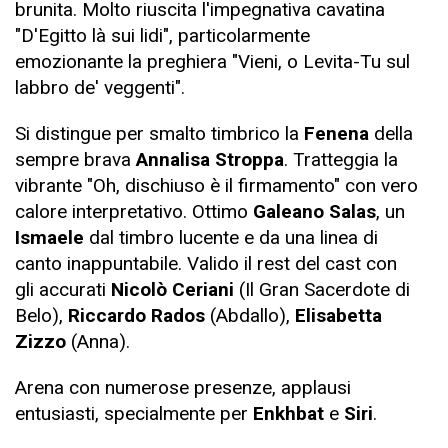
brunita. Molto riuscita l'impegnativa cavatina
"D'Egitto là sui lidi", particolarmente
emozionante la preghiera "Vieni, o Levita-Tu sul
labbro de' veggenti".
Si distingue per smalto timbrico la
Fenena
della
sempre brava
Annalisa Stroppa
. Tratteggia la
vibrante "Oh, dischiuso è il firmamento" con vero
calore interpretativo. Ottimo
Galeano Salas
, un
Ismaele
dal timbro lucente e da una linea di
canto inappuntabile. Valido il rest del cast con
gli accurati
Nicolò Ceriani
(Il Gran Sacerdote di
Belo),
Riccardo Rados
(Abdallo),
Elisabetta
Zizzo
(Anna).
Arena con numerose presenze, applausi
entusiasti, specialmente per
Enkhbat
e
Siri
.