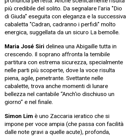
pronuncia perfetta. Anche scenicamente risulta
più credibile del solito. Da segnalare l'aria "Dio
di Giuda" eseguita con eleganza e la successiva
cabaletta "Cadran, cadranno i perfidi" molto
energica, suggellata da un sicuro La bemolle.
Maria José Siri
delinea una Abigaille tutta in
crescendo. Il soprano affronta la temibile
partitura con estrema sicurezza, specialmente
nelle parti più scoperte, dove la voce risulta
piena, agile, penetrante. Svettante nelle
cabalette, trova anche momenti di lunare
bellezza nel cantabile “Anch'io dischiuso un
giorno” e nel finale.
Simon Lim
è uno Zaccaria ieratico che si
impone per voce ampia (che passa con facilità
dalle note gravi a quelle acute), profonda,