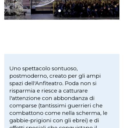
Uno spettacolo sontuoso,
postmoderno, creato per gli ampi
spazi dell'Anfiteatro. Poda non si
risparmia e riesce a catturare
l'attenzione con abbondanza di
comparse (tantissimi guerrieri che
combattono come nella scherma, le
gabbie-prigioni con gli ebrei) e di
effetti speciali che conquistano il