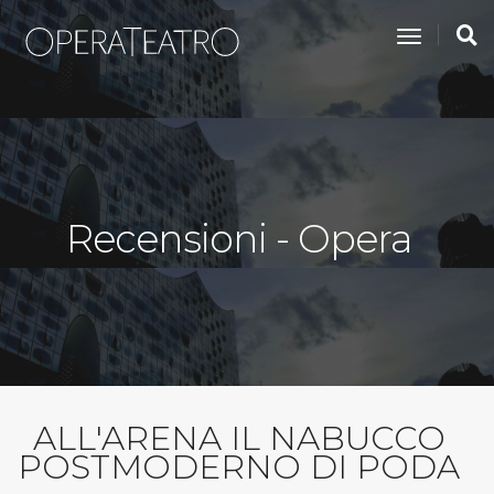
toggle na
Recensioni - Opera
ALL'ARENA IL NABUCCO
POSTMODERNO DI PODA