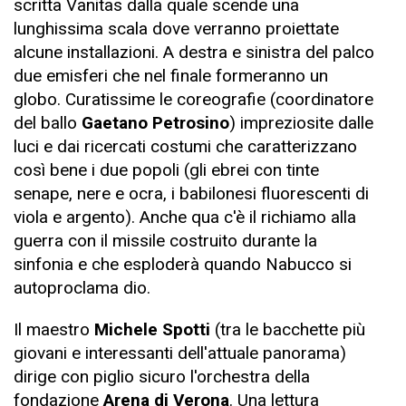
scritta Vanitas dalla quale scende una
lunghissima scala dove verranno proiettate
alcune installazioni. A destra e sinistra del palco
due emisferi che nel finale formeranno un
globo. Curatissime le coreografie (coordinatore
del ballo
Gaetano Petrosino
) impreziosite dalle
luci e dai ricercati costumi che caratterizzano
così bene i due popoli (gli ebrei con tinte
senape, nere e ocra, i babilonesi fluorescenti di
viola e argento). Anche qua c'è il richiamo alla
guerra con il missile costruito durante la
sinfonia e che esploderà quando Nabucco si
autoproclama dio.
Il maestro
Michele Spotti
(tra le bacchette più
giovani e interessanti dell'attuale panorama)
dirige con piglio sicuro l'orchestra della
fondazione
Arena di Verona
. Una lettura