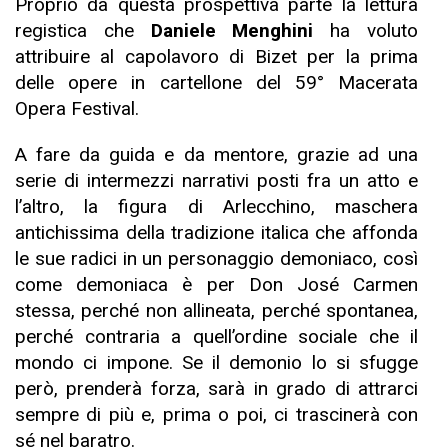
Proprio da questa prospettiva parte la lettura
registica che
Daniele Menghini
ha voluto
attribuire al capolavoro di Bizet per la prima
delle opere in cartellone del 59° Macerata
Opera Festival.
A fare da guida e da mentore, grazie ad una
serie di intermezzi narrativi posti fra un atto e
l’altro, la figura di Arlecchino, maschera
antichissima della tradizione italica che affonda
le sue radici in un personaggio demoniaco, così
come demoniaca è per Don José Carmen
stessa, perché non allineata, perché spontanea,
perché contraria a quell’ordine sociale che il
mondo ci impone. Se il demonio lo si sfugge
però, prenderà forza, sarà in grado di attrarci
sempre di più e, prima o poi, ci trascinerà con
sé nel baratro.