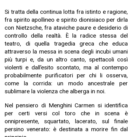
Si tratta della continua lotta fra istinto e ragione,
fra spirito apollineo e spirito dionisiaco per dirla
con Nietzsche, fra ataviche paure e desiderio di
controllo della realtà. È la radice stessa del
teatro, di quella tragedia greca che educa
attraverso la messa in scena degli incubi umani
più turpi e, da un altro canto, spettacoli così
violenti e dall’esito scontato, ma al contempo
probabilmente purificatori per chi li osserva,
come la corrida: un modo ancestrale per
sublimare la violenza che alberga in noi.
Nel pensiero di Menghini Carmen si identifica
per certi versi col toro che in scena è
onnipresente, squartato, lacerato, sul finale
persino venerato: è destinata a morire fin dal