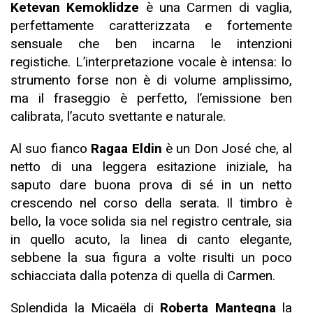
Ketevan Kemoklidze
è una Carmen di vaglia,
perfettamente caratterizzata e fortemente
sensuale che ben incarna le intenzioni
registiche. L’interpretazione vocale è intensa: lo
strumento forse non è di volume amplissimo,
ma il fraseggio è perfetto, l’emissione ben
calibrata, l’acuto svettante e naturale.
Al suo fianco
Ragaa Eldin
è un Don José che, al
netto di una leggera esitazione iniziale, ha
saputo dare buona prova di sé in un netto
crescendo nel corso della serata. Il timbro è
bello, la voce solida sia nel registro centrale, sia
in quello acuto, la linea di canto elegante,
sebbene la sua figura a volte risulti un poco
schiacciata dalla potenza di quella di Carmen.
Splendida la Micaëla di
Roberta Mantegna
la