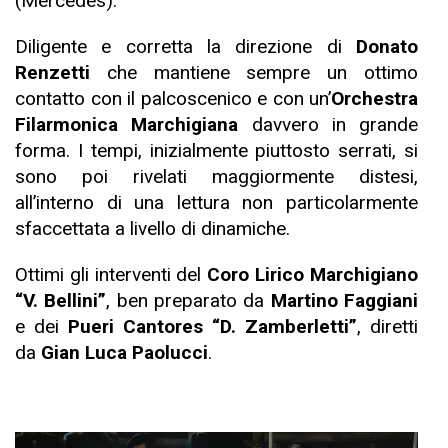
(Mercédès).
Diligente e corretta la direzione di
Donato
Renzetti
che mantiene sempre un ottimo
contatto con il palcoscenico e con un’
Orchestra
Filarmonica Marchigiana
davvero in grande
forma. I tempi, inizialmente piuttosto serrati, si
sono poi rivelati maggiormente distesi,
all’interno di una lettura non particolarmente
sfaccettata a livello di dinamiche.
Ottimi gli interventi del
Coro Lirico Marchigiano
“V. Bellini”
, ben preparato da
Martino Faggiani
e dei
Pueri Cantores “D. Zamberletti”
, diretti
da
Gian Luca Paolucci
.