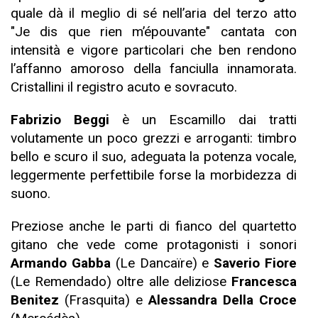
quale dà il meglio di sé nell’aria del terzo atto
"Je dis que rien m’épouvante" cantata con
intensità e vigore particolari che ben rendono
l’affanno amoroso della fanciulla innamorata.
Cristallini il registro acuto e sovracuto.
Fabrizio Beggi
è un Escamillo dai tratti
volutamente un poco grezzi e arroganti: timbro
bello e scuro il suo, adeguata la potenza vocale,
leggermente perfettibile forse la morbidezza di
suono.
Preziose anche le parti di fianco del quartetto
gitano che vede come protagonisti i sonori
Armando Gabba
(Le Dancaïre) e
Saverio Fiore
(Le Remendado) oltre alle deliziose
Francesca
Benitez
(Frasquita) e
Alessandra Della Croce