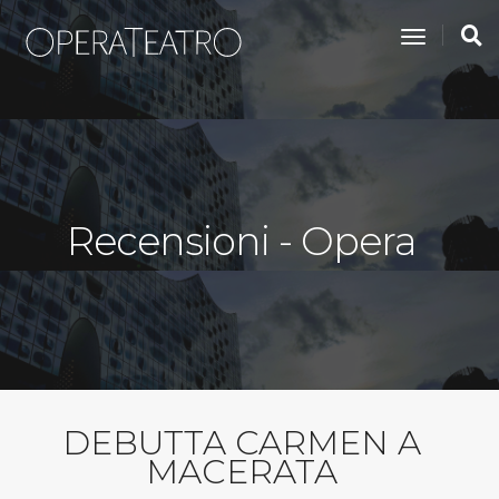
toggle na
Recensioni - Opera
DEBUTTA CARMEN A
MACERATA