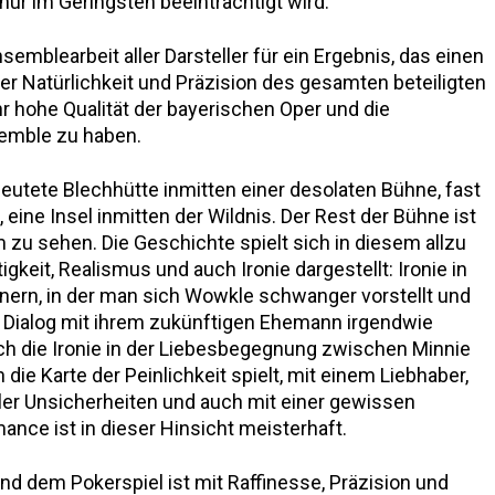
nur im Geringsten beeinträchtigt wird.
mblearbeit aller Darsteller für ein Ergebnis, das einen
r Natürlichkeit und Präzision des gesamten beteiligten
r hohe Qualität der bayerischen Oper und die
semble zu haben.
eutete Blechhütte inmitten einer desolaten Bühne, fast
 eine Insel inmitten der Wildnis. Der Rest der Bühne ist
 zu sehen. Die Geschichte spielt sich in diesem allzu
igkeit, Realismus und auch Ironie dargestellt: Ironie in
nern, in der man sich Wowkle schwanger vorstellt und
 Dialog mit ihrem zukünftigen Ehemann irgendwie
ch die Ironie in der Liebesbegegnung zwischen Minnie
die Karte der Peinlichkeit spielt, mit einem Liebhaber,
oller Unsicherheiten und auch mit einer gewissen
ce ist in dieser Hinsicht meisterhaft.
d dem Pokerspiel ist mit Raffinesse, Präzision und