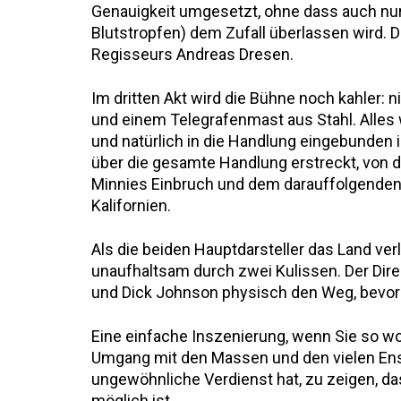
Genauigkeit umgesetzt, ohne dass auch nur d
Blutstropfen) dem Zufall überlassen wird.
Regisseurs Andreas Dresen.
Im dritten Akt wird die Bühne noch kahler: 
und einem Telegrafenmast aus Stahl. Alles 
und natürlich in die Handlung eingebunden i
über die gesamte Handlung erstreckt, von 
Minnies Einbruch und dem darauffolgenden 
Kalifornien.
Als die beiden Hauptdarsteller das Land ve
unaufhaltsam durch zwei Kulissen. Der Direk
und Dick Johnson physisch den Weg, bevor 
Eine einfache Inszenierung, wenn Sie so wo
Umgang mit den Massen und den vielen Ens
ungewöhnliche Verdienst hat, zu zeigen, da
möglich ist.