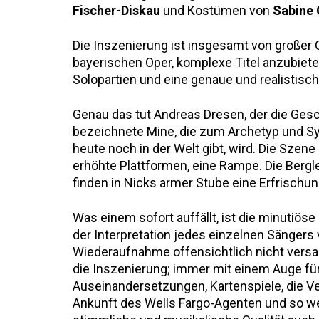
Fischer-Diskau
und Kostümen von
Sabine 
Die Inszenierung ist insgesamt von großer Q
bayerischen Oper, komplexe Titel anzubiete
Solopartien und eine genaue und realistisc
Genau das tut Andreas Dresen, der die Gesch
bezeichnete Mine, die zum Archetyp und Sym
heute noch in der Welt gibt, wird. Die Szen
erhöhte Plattformen, eine Rampe. Die Ber
finden in Nicks armer Stube eine Erfrischun
Was einem sofort auffällt, ist die minutiöse
der Interpretation jedes einzelnen Sängers
Wiederaufnahme offensichtlich nicht versag
die Inszenierung; immer mit einem Auge für
Auseinandersetzungen, Kartenspiele, die Ve
Ankunft des Wells Fargo-Agenten und so wei