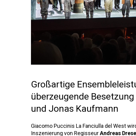
Großartige Ensembleleist
überzeugende Besetzung m
und Jonas Kaufmann
Giacomo Puccinis La Fanciulla del West wir
Inszenierung von Regisseur
Andreas Dres