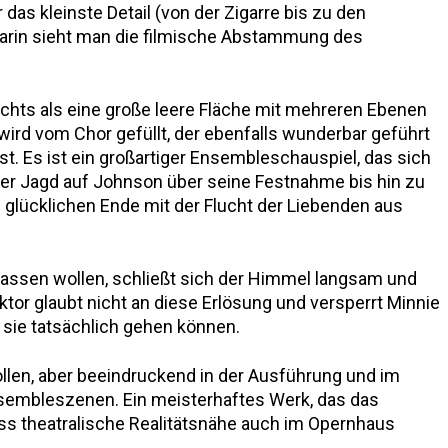
as kleinste Detail (von der Zigarre bis zu den
 Darin sieht man die filmische Abstammung des
nichts als eine große leere Fläche mit mehreren Ebenen
wird vom Chor gefüllt, der ebenfalls wunderbar geführt
st. Es ist ein großartiger Ensembleschauspiel, das sich
der Jagd auf Johnson über seine Festnahme bis hin zu
glücklichen Ende mit der Flucht der Liebenden aus
rlassen wollen, schließt sich der Himmel langsam und
tor glaubt nicht an diese Erlösung und versperrt Minnie
sie tatsächlich gehen können.
llen, aber beeindruckend in der Ausführung und im
embleszenen. Ein meisterhaftes Werk, das das
ss theatralische Realitätsnähe auch im Opernhaus