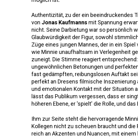
Authentizität, zu der ein beeindruckendes T
von
Jonas Kaufmanns
mit Spannung erwart
nicht. Seine Darbietung war so persönlich w
Glaubwürdigkeit der Figur, sowohl stimmlic
Züge eines jungen Mannes, der in ein Spiel v
wie Minnie unaufhaltsam in Verlegenheit g
zuneigt. Die Stimme reagiert entsprechend:
ungewöhnlichen Betonungen und perfekten,
fast gedämpften, reibungslosen Auftakt sei
perfekt an Dresens filmische Inszenierung 
und emotionalen Kontakt mit der Situation 
lässt das Publikum vergessen, dass er singt. 
höheren Ebene, er 'spielt' die Rolle, und da
Ihm zur Seite steht die hervorragende Minn
Kollegen nicht zu scheuen braucht und die 
reich an Akzenten und Nuancen, mit einem ko