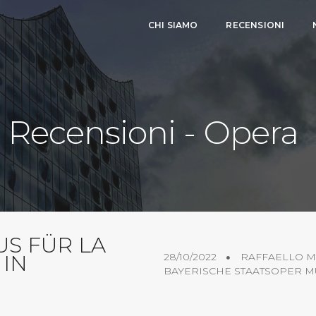
CHI SIAMO
RECENSIONI
Recensioni - Opera
US FÜR LA
 IN
28/10/2022
RAFFAELLO M
BAYERISCHE STAATSOPER 