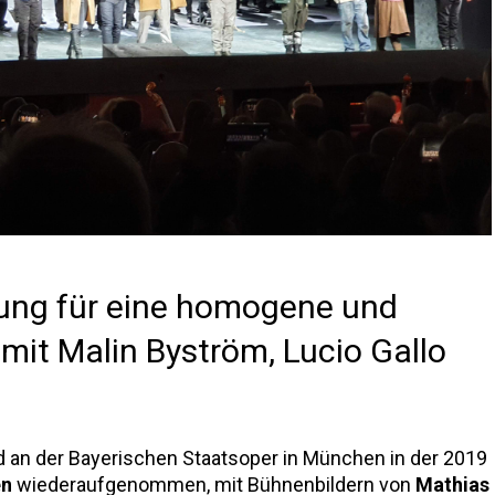
ung für eine homogene und
it Malin Byström, Lucio Gallo
d an der Bayerischen Staatsoper in München in der 2019
en
wiederaufgenommen, mit Bühnenbildern von
Mathias