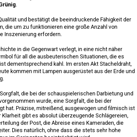
Grünig
.
ualität und bestätigt die beeindruckende Fähigkeit der
n, die um zu funktionieren eine große Anzahl von
he Inszenierung erfordern.
ichte in die Gegenwart verlegt, in eine nicht näher
bol für all die ausbeuterischen Situationen, die es
e ist dementsprechend kahl. Im ersten Akt Stacheldraht,
gleute kommen mit Lampen ausgerüstet aus der Erde und
g.
 Sorgfalt, die bei der schauspielerischen Darbietung und
 vorgenommen wurde, eine Sorgfalt, die bei der
t hat. Präzise, mitreißend, ausgewogen und filmisch ist
 Klarheit gibt es absolut überzeugende Schlägereien,
rteilung der Post, die Abreise eines Kameraden, die
ter. Dies natürlich, ohne dass die stets sehr hohe