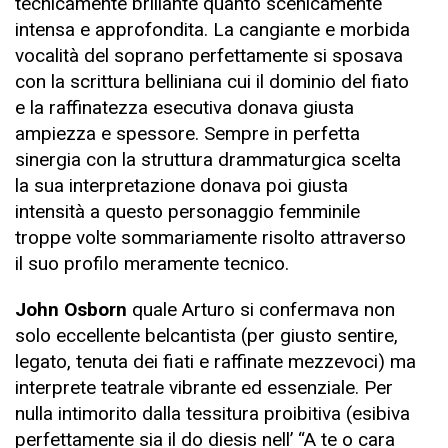
tecnicamente brillante quanto scenicamente
intensa e approfondita. La cangiante e morbida
vocalità del soprano perfettamente si sposava
con la scrittura belliniana cui il dominio del fiato
e la raffinatezza esecutiva donava giusta
ampiezza e spessore. Sempre in perfetta
sinergia con la struttura drammaturgica scelta
la sua interpretazione donava poi giusta
intensità a questo personaggio femminile
troppe volte sommariamente risolto attraverso
il suo profilo meramente tecnico.
John Osborn
quale Arturo si confermava non
solo eccellente belcantista (per giusto sentire,
legato, tenuta dei fiati e raffinate mezzevoci) ma
interprete teatrale vibrante ed essenziale. Per
nulla intimorito dalla tessitura proibitiva (esibiva
perfettamente sia il do diesis nell’ “A te o cara