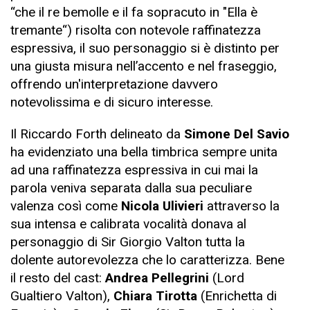
“che il re bemolle e il fa sopracuto in "Ella è
tremante“) risolta con notevole raffinatezza
espressiva, il suo personaggio si è distinto per
una giusta misura nell’accento e nel fraseggio,
offrendo un'interpretazione davvero
notevolissima e di sicuro interesse.
Il Riccardo Forth delineato da
Simone Del Savio
ha evidenziato una bella timbrica sempre unita
ad una raffinatezza espressiva in cui mai la
parola veniva separata dalla sua peculiare
valenza così come
Nicola Ulivieri
attraverso la
sua intensa e calibrata vocalità donava al
personaggio di Sir Giorgio Valton tutta la
dolente autorevolezza che lo caratterizza. Bene
il resto del cast:
Andrea Pellegrini
(Lord
Gualtiero Valton),
Chiara Tirotta
(Enrichetta di