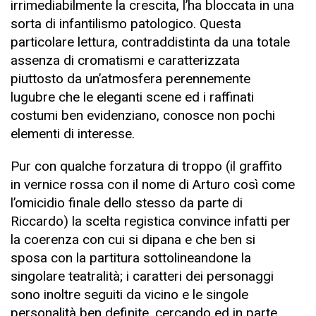
irrimediabilmente la crescita, l’ha bloccata in una
sorta di infantilismo patologico. Questa
particolare lettura, contraddistinta da una totale
assenza di cromatismi e caratterizzata
piuttosto da un’atmosfera perennemente
lugubre che le eleganti scene ed i raffinati
costumi ben evidenziano, conosce non pochi
elementi di interesse.
Pur con qualche forzatura di troppo (il graffito
in vernice rossa con il nome di Arturo così come
l’omicidio finale dello stesso da parte di
Riccardo) la scelta registica convince infatti per
la coerenza con cui si dipana e che ben si
sposa con la partitura sottolineandone la
singolare teatralità; i caratteri dei personaggi
sono inoltre seguiti da vicino e le singole
personalità ben definite, cercando ed in parte