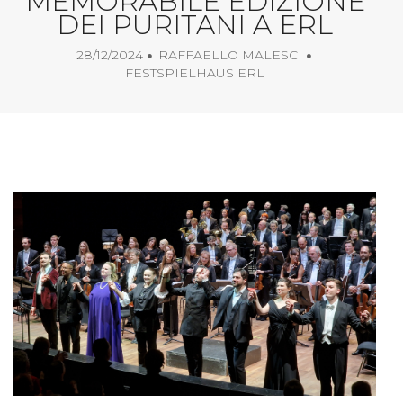
MEMORABILE EDIZIONE
DEI PURITANI A ERL
28/12/2024
RAFFAELLO MALESCI
FESTSPIELHAUS ERL