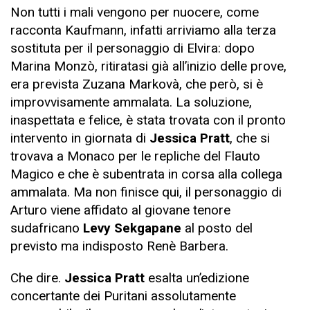
Non tutti i mali vengono per nuocere, come
racconta Kaufmann, infatti arriviamo alla terza
sostituta per il personaggio di Elvira: dopo
Marina Monzò, ritiratasi già all’inizio delle prove,
era prevista Zuzana Markovà, che però, si è
improvvisamente ammalata. La soluzione,
inaspettata e felice, è stata trovata con il pronto
intervento in giornata di
Jessica Pratt
, che si
trovava a Monaco per le repliche del Flauto
Magico e che è subentrata in corsa alla collega
ammalata. Ma non finisce qui, il personaggio di
Arturo viene affidato al giovane tenore
sudafricano
Levy Sekgapane
al posto del
previsto ma indisposto Renè Barbera.
Che dire.
Jessica Pratt
esalta un’edizione
concertante dei Puritani assolutamente