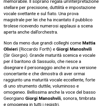
memorabile. Il soprano regala un’interpretazione
stellare per precisione, duttilità e impostazione
vocale svettante e sul fiato. Una prova
magistrale per lei che ha incantato il pubblico
tirolese ricevendo numerosi applausi a scena
aperta anche dall’orchestra.
Non da meno due grandi colleghi come
Mattia
Olivieri
(Riccardo Forth) e
Giorgi Manoshvili
(Sir Giorgio). Grande maturità scenica e vocale
per il baritono di Sassuolo, che riesce a
disegnare il personaggio anche in una versione
concertante e che dimostra di aver ormai
raggiunto una maturità vocale eccellente, forte
di uno strumento duttile, voluminoso e
omogeneo. Bellissima anche la voce del basso
Georgiano
Giorgi Manoshvili
, sonora, timbrata
e omogenea in tutti i registri.