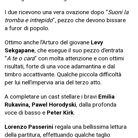
I due ricevono una vera ovazione dopo “
Suoni la
tromba e intrepido
”, pezzo che devono bissare
a furor di popolo.
Ottimo anche l’Arturo del giovane
Levy
Sekgapane
, che esegue il suo pezzo d’entrata
“
A te o cara
” con molta attenzione e con ottimi
risultati, forte di una voce adamantina e dal
timbro accattivante. Qualche piccola difficoltà
per lui nell’impervia aria del terzo atto.
A completare un cast stellare i bravi
Emilia
Rukavina, Pawel Horodyski
, dalla profonda
voce di basso e
Peter Kirk
.
Lorenzo Passerini
regala una bellissima lettura
della partitura, effettuando qualche taglio