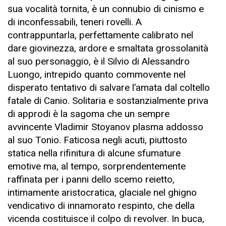
sua vocalità tornita, è un connubio di cinismo e
di inconfessabili, teneri rovelli. A
contrappuntarla, perfettamente calibrato nel
dare giovinezza, ardore e smaltata grossolanità
al suo personaggio, è il Silvio di Alessandro
Luongo, intrepido quanto commovente nel
disperato tentativo di salvare l’amata dal coltello
fatale di Canio. Solitaria e sostanzialmente priva
di approdi è la sagoma che un sempre
avvincente Vladimir Stoyanov plasma addosso
al suo Tonio. Faticosa negli acuti, piuttosto
statica nella rifinitura di alcune sfumature
emotive ma, al tempo, sorprendentemente
raffinata per i panni dello scemo reietto,
intimamente aristocratica, glaciale nel ghigno
vendicativo di innamorato respinto, che della
vicenda costituisce il colpo di revolver. In buca,