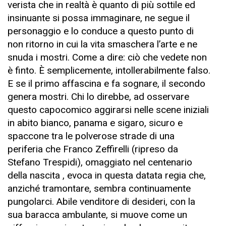
verista che in realtà è quanto di più sottile ed
insinuante si possa immaginare, ne segue il
personaggio e lo conduce a questo punto di
non ritorno in cui la vita smaschera l’arte e ne
snuda i mostri. Come a dire: ciò che vedete non
è finto. È semplicemente, intollerabilmente falso.
E se il primo affascina e fa sognare, il secondo
genera mostri. Chi lo direbbe, ad osservare
questo capocomico aggirarsi nelle scene iniziali
in abito bianco, panama e sigaro, sicuro e
spaccone tra le polverose strade di una
periferia che Franco Zeffirelli (ripreso da
Stefano Trespidi), omaggiato nel centenario
della nascita , evoca in questa datata regia che,
anziché tramontare, sembra continuamente
pungolarci. Abile venditore di desideri, con la
sua baracca ambulante, si muove come un