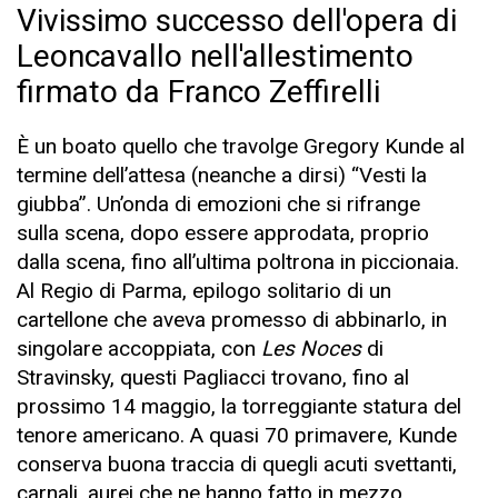
Vivissimo successo dell'opera di
Leoncavallo nell'allestimento
firmato da Franco Zeffirelli
È un boato quello che travolge Gregory Kunde al
termine dell’attesa (neanche a dirsi) “Vesti la
giubba”. Un’onda di emozioni che si rifrange
sulla scena, dopo essere approdata, proprio
dalla scena, fino all’ultima poltrona in piccionaia.
Al Regio di Parma, epilogo solitario di un
cartellone che aveva promesso di abbinarlo, in
singolare accoppiata, con
Les Noces
di
Stravinsky, questi Pagliacci trovano, fino al
prossimo 14 maggio, la torreggiante statura del
tenore americano. A quasi 70 primavere, Kunde
conserva buona traccia di quegli acuti svettanti,
carnali, aurei che ne hanno fatto in mezzo