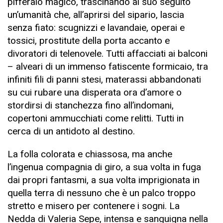
pifferaio magico, trascinando al suo seguito
un’umanità che, all’aprirsi del sipario, lascia
senza fiato: scugnizzi e lavandaie, operai e
tossici, prostitute della porta accanto e
divoratori di telenovele. Tutti affacciati ai balconi
– alveari di un immenso fatiscente formicaio, tra
infiniti fili di panni stesi, materassi abbandonati
su cui rubare una disperata ora d’amore o
stordirsi di stanchezza fino all’indomani,
copertoni ammucchiati come relitti. Tutti in
cerca di un antidoto al destino.
La folla colorata e chiassosa, ma anche
l’ingenua compagnia di giro, a sua volta in fuga
dai propri fantasmi, a sua volta imprigionata in
quella terra di nessuno che è un palco troppo
stretto e misero per contenere i sogni. La
Nedda di Valeria Sepe, intensa e sanguigna nella