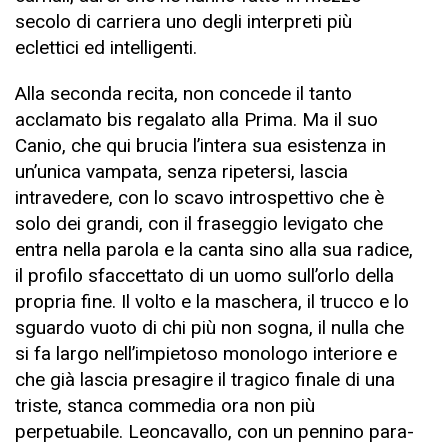
secolo di carriera uno degli interpreti più
eclettici ed intelligenti.
Alla seconda recita, non concede il tanto
acclamato bis regalato alla Prima. Ma il suo
Canio, che qui brucia l’intera sua esistenza in
un’unica vampata, senza ripetersi, lascia
intravedere, con lo scavo introspettivo che è
solo dei grandi, con il fraseggio levigato che
entra nella parola e la canta sino alla sua radice,
il profilo sfaccettato di un uomo sull’orlo della
propria fine. Il volto e la maschera, il trucco e lo
sguardo vuoto di chi più non sogna, il nulla che
si fa largo nell’impietoso monologo interiore e
che già lascia presagire il tragico finale di una
triste, stanca commedia ora non più
perpetuabile. Leoncavallo, con un pennino para-