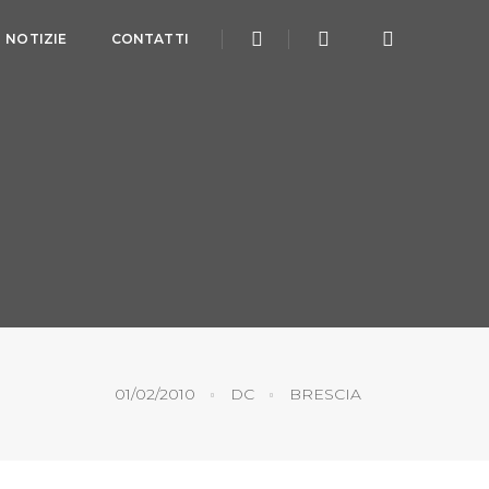
NOTIZIE
CONTATTI
01/02/2010
DC
BRESCIA