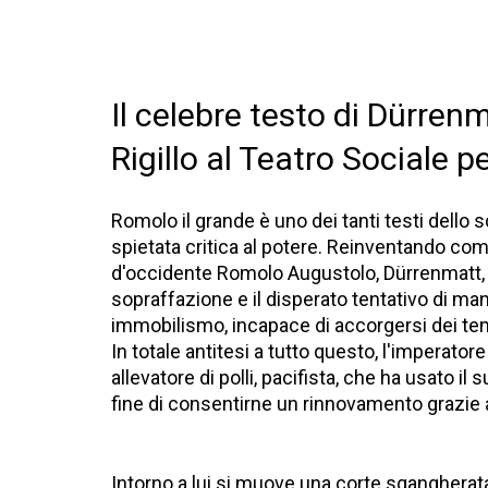
Il celebre testo di Dürren
Rigillo al Teatro Sociale p
Romolo il grande è uno dei tanti testi dello 
spietata critica al potere. Reinventando co
d'occidente Romolo Augustolo, Dürrenmatt, con
sopraffazione e il disperato tentativo di ma
immobilismo, incapace di accorgersi dei t
In totale antitesi a tutto questo, l'imperato
allevatore di polli, pacifista, che ha usato il
fine di consentirne un rinnovamento grazie
Intorno a lui si muove una corte sgangherat