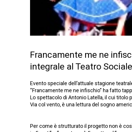
Francamente me ne infischi
integrale al Teatro Social
Evento speciale dell’attuale stagione teatra
“Francamente me ne infischio” ha fatto tapp
Lo spettacolo di Antonio Latella, il cui titol
Via col vento, è una lettura del sogno americ
Per come è strutturato il progetto non è co