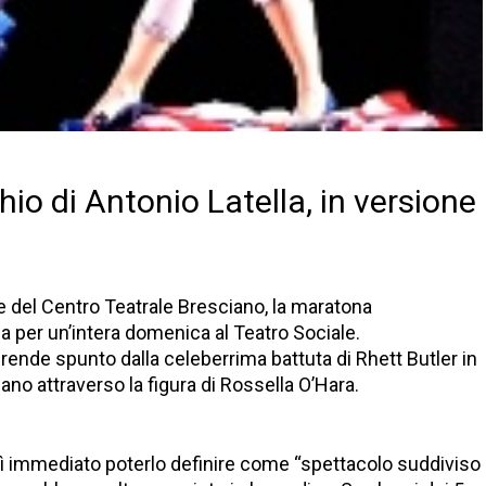
o di Antonio Latella, in versione
e
le del Centro Teatrale Bresciano, la maratona
a per un’intera domenica al Teatro Sociale.
o prende spunto dalla celeberrima battuta di Rhett Butler in
ano attraverso la figura di Rossella O’Hara.
sì immediato poterlo definire come “spettacolo suddiviso