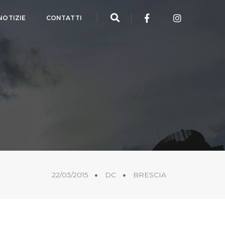
NOTIZIE
CONTATTI
22/03/2015
DC
BRESCIA