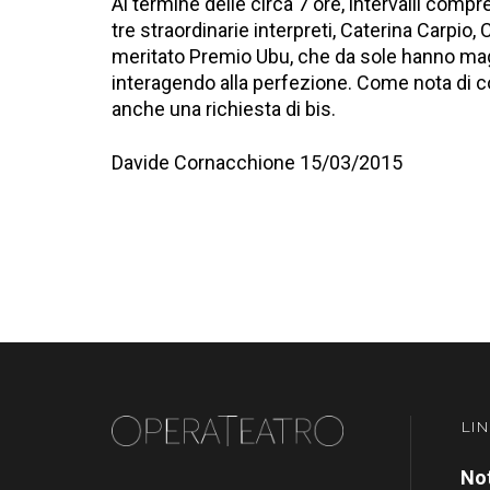
Al termine delle circa 7 ore, intervalli compre
tre straordinarie interpreti, Caterina Carpio, 
meritato Premio Ubu, che da sole hanno mag
interagendo alla perfezione. Come nota di co
anche una richiesta di bis.
Davide Cornacchione 15/03/2015
LIN
Not