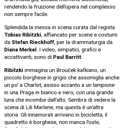
rendendo la fruizione dell’opera nel complesso
non sempre facile.
Splendida la messa in scena curata dal regista
Tobias Ribitzki
, affiancato per scene e costumi
da
Stefan Rieckhoff
, per la drammaturgia da
Diana Merkel
. I video, simpatici, grafici e
accattivanti, sono di
Paul Barritt
.
Ribitzki
immagina un Brouček kafkiano, un
piccolo borghese in grigio che assomiglia anche
un po’ a Charlot, assiso accanto a un lampione
in una Praga in bianco e nero, con una grande
luna che incombe dall’alto. Sembra di vedere la
scena di Lili Marlene, ma questa è un’altra
storia. Gli innamorati arrivano in bicicletta, il
quadretto è borghese, non manca l’oste,