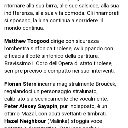
ritornare alla sua birra, alle sue salsicce, alla sua
indifferenza, alla sua vita comoda. Gli innamorati
si sposano, la luna continua a sorridere. Il
mondo continua.
Matthew Toogood
dirige con sicurezza
l’orchestra sinfonica tirolese, sviluppando con
efficacia il coté sinfonico della partitura.
Bravissimo il Coro dell’Opera di stato tirolese,
sempre preciso e compatto nei suoi interventi.
Florian Stern
incarna magistralmente Brouček,
regalandoci un personaggio stralunato,
calibrato sia scenicamente che vocalmente.
Peter Alexey Sayapin
, pur indisposto, è un
ottimo Mazal, con acuti svettanti e timbrati.
Hazel Neighbour
(Malinka) sfoggia voce