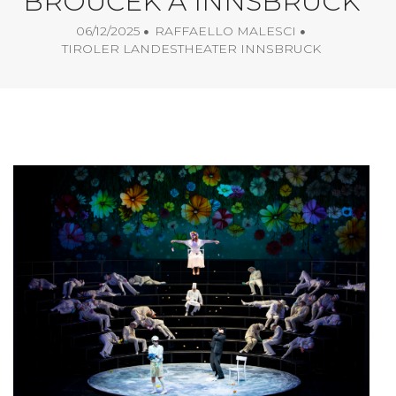
BROUČEK A INNSBRUCK
06/12/2025
RAFFAELLO MALESCI
TIROLER LANDESTHEATER INNSBRUCK