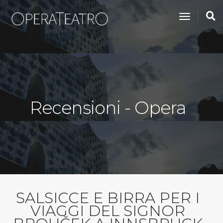
toggle na
Recensioni - Opera
SALSICCE E BIRRA PER I
VIAGGI DEL SIGNOR