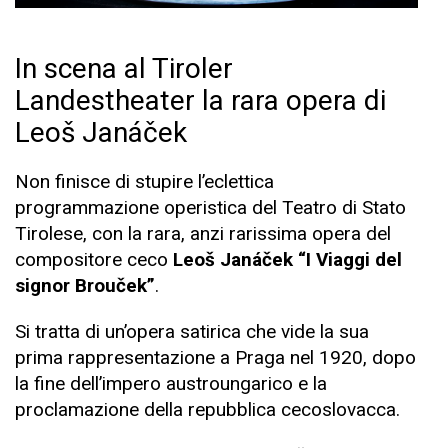
In scena al Tiroler
Landestheater la rara opera di
Leoš Janáček
Non finisce di stupire l’eclettica
programmazione operistica del Teatro di Stato
Tirolese, con la rara, anzi rarissima opera del
compositore ceco
Leoš Janáček “I Viaggi del
signor Brouček”
.
Si tratta di un’opera satirica che vide la sua
prima rappresentazione a Praga nel 1920, dopo
la fine dell’impero austroungarico e la
proclamazione della repubblica cecoslovacca.