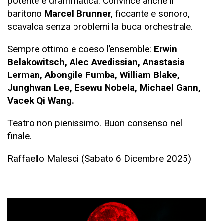
potente e drammatica. Convince anche il
baritono
Marcel Brunner
, ficcante e sonoro,
scavalca senza problemi la buca orchestrale.
Sempre ottimo e coeso l’ensemble:
Erwin
Belakowitsch, Alec Avedissian, Anastasia
Lerman, Abongile Fumba, William Blake,
Junghwan Lee, Esewu Nobela, Michael Gann,
Vacek Qi Wang.
Teatro non pienissimo. Buon consenso nel
finale.
Raffaello Malesci (Sabato 6 Dicembre 2025)