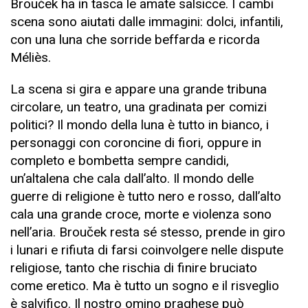
Brouček ha in tasca le amate salsicce. I cambi
scena sono aiutati dalle immagini: dolci, infantili,
con una luna che sorride beffarda e ricorda
Méliès.
La scena si gira e appare una grande tribuna
circolare, un teatro, una gradinata per comizi
politici? Il mondo della luna è tutto in bianco, i
personaggi con coroncine di fiori, oppure in
completo e bombetta sempre candidi,
un’altalena che cala dall’alto. Il mondo delle
guerre di religione è tutto nero e rosso, dall’alto
cala una grande croce, morte e violenza sono
nell’aria. Brouček resta sé stesso, prende in giro
i lunari e rifiuta di farsi coinvolgere nelle dispute
religiose, tanto che rischia di finire bruciato
come eretico. Ma è tutto un sogno e il risveglio
è salvifico. Il nostro omino praghese può