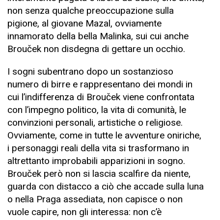
non senza qualche preoccupazione sulla
pigione, al giovane Mazal, ovviamente
innamorato della bella Malinka, sui cui anche
Brouček non disdegna di gettare un occhio.
I sogni subentrano dopo un sostanzioso
numero di birre e rappresentano dei mondi in
cui l’indifferenza di Brouček viene confrontata
con l’impegno politico, la vita di comunità, le
convinzioni personali, artistiche o religiose.
Ovviamente, come in tutte le avventure oniriche,
i personaggi reali della vita si trasformano in
altrettanto improbabili apparizioni in sogno.
Brouček però non si lascia scalfire da niente,
guarda con distacco a ciò che accade sulla luna
o nella Praga assediata, non capisce o non
vuole capire, non gli interessa: non c’è