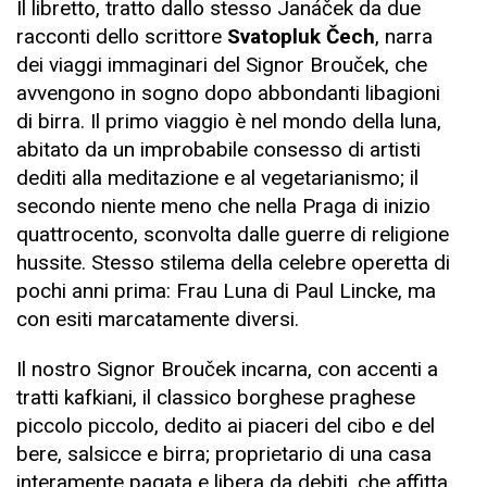
Il libretto, tratto dallo stesso Janáček da due
racconti dello scrittore
Svatopluk Čech
, narra
dei viaggi immaginari del Signor Brouček, che
avvengono in sogno dopo abbondanti libagioni
di birra. Il primo viaggio è nel mondo della luna,
abitato da un improbabile consesso di artisti
dediti alla meditazione e al vegetarianismo; il
secondo niente meno che nella Praga di inizio
quattrocento, sconvolta dalle guerre di religione
hussite. Stesso stilema della celebre operetta di
pochi anni prima: Frau Luna di Paul Lincke, ma
con esiti marcatamente diversi.
Il nostro Signor Brouček incarna, con accenti a
tratti kafkiani, il classico borghese praghese
piccolo piccolo, dedito ai piaceri del cibo e del
bere, salsicce e birra; proprietario di una casa
interamente pagata e libera da debiti, che affitta,