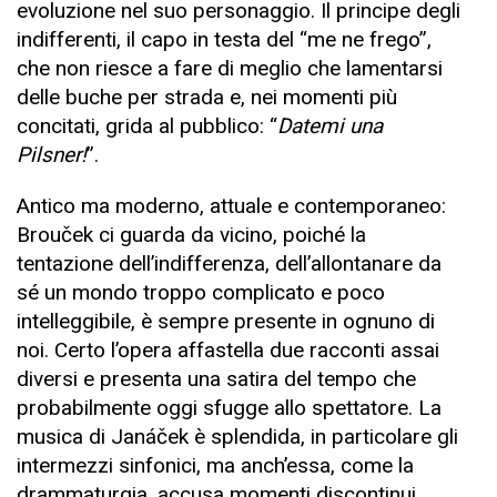
evoluzione nel suo personaggio. Il principe degli
indifferenti, il capo in testa del “me ne frego”,
che non riesce a fare di meglio che lamentarsi
delle buche per strada e, nei momenti più
concitati, grida al pubblico: “
Datemi una
Pilsner!
”.
Antico ma moderno, attuale e contemporaneo:
Brouček ci guarda da vicino, poiché la
tentazione dell’indifferenza, dell’allontanare da
sé un mondo troppo complicato e poco
intelleggibile, è sempre presente in ognuno di
noi. Certo l’opera affastella due racconti assai
diversi e presenta una satira del tempo che
probabilmente oggi sfugge allo spettatore. La
musica di Janáček è splendida, in particolare gli
intermezzi sinfonici, ma anch’essa, come la
drammaturgia, accusa momenti discontinui,