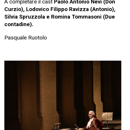
A completare il cast
Paolo Antonio Nevi (Don
Curzio), Lodovico Filippo Ravizza (Antonio),
Silvia Spruzzola e Romina Tommasoni (Due
contadine).
Pasquale Ruotolo