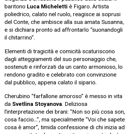
baritono
Luca Micheletti
è Figaro. Artista
poliedrico, calato nel ruolo, reagisce ai soprusi
del Conte, che ambisce alla sua amata Susanna,
e si dichiara pronto ad affrontarlo “suonandogli
il chitarrino”.
Elementi di tragicità e comicità scaturiscono
dagli atteggiamenti del suo personaggio che,
sostenuti e rinforzati da un canto armonioso, lo
rendono gradito e celebrato con convinzione
dal pubblico, appena calato il sipario.
Cherubino “farfallone amoroso” è messo in vita
da
Svetlina Stoyanova
. Deliziosa
l’interpretazione dei brani: “Non so più cosa son,
cosa faccio…”, ma specialmente “Voi che sapete
cosa è amor”, timida confessione di chi inizia ad