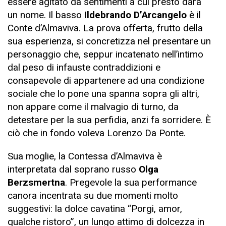
essere agitato da sentimenti a cui presto darà
un nome. Il basso
Ildebrando D’Arcangelo
è il
Conte d’Almaviva. La prova offerta, frutto della
sua esperienza, si concretizza nel presentare un
personaggio che, seppur incatenato nell’intimo
dal peso di infauste contraddizioni e
consapevole di appartenere ad una condizione
sociale che lo pone una spanna sopra gli altri,
non appare come il malvagio di turno, da
detestare per la sua perfidia, anzi fa sorridere. È
ciò che in fondo voleva Lorenzo Da Ponte.
Sua moglie, la Contessa d’Almaviva è
interpretata dal soprano russo
Olga
Berzsmertna
. Pregevole la sua performance
canora incentrata su due momenti molto
suggestivi: la dolce cavatina “Porgi, amor,
qualche ristoro”, un lungo attimo di dolcezza in