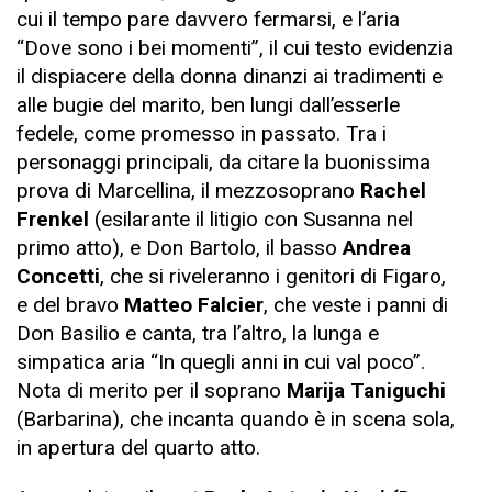
cui il tempo pare davvero fermarsi, e l’aria
“Dove sono i bei momenti”, il cui testo evidenzia
il dispiacere della donna dinanzi ai tradimenti e
alle bugie del marito, ben lungi dall’esserle
fedele, come promesso in passato. Tra i
personaggi principali, da citare la buonissima
prova di Marcellina, il mezzosoprano
Rachel
Frenkel
(esilarante il litigio con Susanna nel
primo atto), e Don Bartolo, il basso
Andrea
Concetti
, che si riveleranno i genitori di Figaro,
e del bravo
Matteo Falcier
, che veste i panni di
Don Basilio e canta, tra l’altro, la lunga e
simpatica aria “In quegli anni in cui val poco”.
Nota di merito per il soprano
Marija Taniguchi
(Barbarina), che incanta quando è in scena sola,
in apertura del quarto atto.