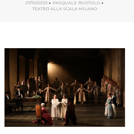
07/10/2023
PASQUALE RUOTOLO
TEATRO ALLA SCALA MILANO