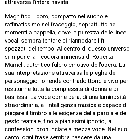
attraversa l'intera navata.
Magnifico il coro, compatto nel suono e
raffinatissimo nel fraseggio, soprattutto nei
momenti a cappella, dove la purezza delle linee
vocali sembra tentare di riannodare i fili
spezzati del tempo. Al centro di questo universo
si impone la Teodora immensa di Roberta
Mameli, autentico fulcro emotivo dell'opera. La
sua interpretazione attraversa le pieghe del
personaggio, lo rende contraddittorio e vivo per
restituirne tutta la complessità di donna e di
basilissa. La voce come cera, di una luminosità
straordinaria, e l’intelligenza musicale capace di
piegare il timbro alle esigenze della parola e del
gesto teatrale, fino a pianissimi ipnotici, a
confessioni pronunciate a mezza voce. Nel suo
canto, ogni frase sembra nascere da una