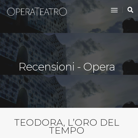
toggle na
Recensioni - Opera
TEODORA, L’ORO DEL
TEMPO