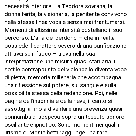
necessità interiore. La Teodora sovrana, la
donna ferita, la visionaria, la penitente convivono
nella stessa linea vocale senza mai frantumarsi.
Momenti di altissima intensità costellano il suo
percorso. L'aria del perdono — che in realtà
possiede il carattere severo di una purificazione
attraverso il fuoco — trova nella sua
interpretazione una misura quasi statuaria. Il
sottile contrappunto del violoncello diventa voce
di pietra, memoria millenaria che accompagna
una riflessione sul potere, sul sangue e sulla
possibilità stessa della redenzione. Poi, nelle
pagine dell'insonnia e della neve, il canto si
assottiglia fino a diventare una presenza quasi
sonnambula, sospesa sopra un tessuto sonoro
oscillante e ipnotico. Sono momenti nei quali il
lirismo di Montalbetti raggiunge una rara