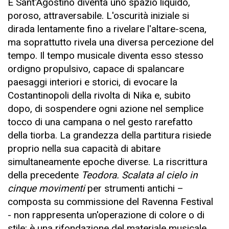
E Sant'Agostino diventa uno spazio liquido,
poroso, attraversabile. L'oscurità iniziale si
dirada lentamente fino a rivelare l'altare-scena,
ma soprattutto rivela una diversa percezione del
tempo. Il tempo musicale diventa esso stesso
ordigno propulsivo, capace di spalancare
paesaggi interiori e storici, di evocare la
Costantinopoli della rivolta di Nika e, subito
dopo, di sospendere ogni azione nel semplice
tocco di una campana o nel gesto rarefatto
della tiorba. La grandezza della partitura risiede
proprio nella sua capacità di abitare
simultaneamente epoche diverse. La riscrittura
della precedente
Teodora. Scalata al cielo in
cinque movimenti
per strumenti antichi –
composta su commissione del Ravenna Festival
- non rappresenta un'operazione di colore o di
stile: è una rifondazione del materiale musicale.