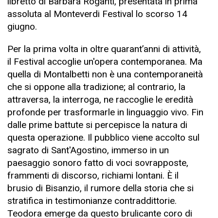
libretto di Barbara Roganti, presentata in prima
assoluta al Monteverdi Festival lo scorso 14
giugno.
Per la prima volta in oltre quarant’anni di attività,
il Festival accoglie un'opera contemporanea. Ma
quella di Montalbetti non è una contemporaneità
che si oppone alla tradizione; al contrario, la
attraversa, la interroga, ne raccoglie le eredità
profonde per trasformarle in linguaggio vivo. Fin
dalle prime battute si percepisce la natura di
questa operazione. Il pubblico viene accolto sul
sagrato di Sant'Agostino, immerso in un
paesaggio sonoro fatto di voci sovrapposte,
frammenti di discorso, richiami lontani. È il
brusio di Bisanzio, il rumore della storia che si
stratifica in testimonianze contraddittorie.
Teodora emerge da questo brulicante coro di