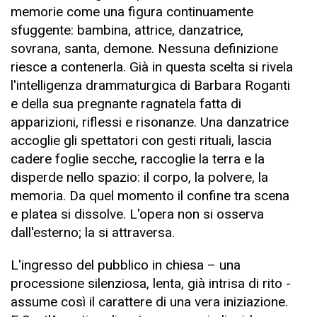
memorie come una figura continuamente
sfuggente: bambina, attrice, danzatrice,
sovrana, santa, demone. Nessuna definizione
riesce a contenerla. Già in questa scelta si rivela
l'intelligenza drammaturgica di Barbara Roganti
e della sua pregnante ragnatela fatta di
apparizioni, riflessi e risonanze. Una danzatrice
accoglie gli spettatori con gesti rituali, lascia
cadere foglie secche, raccoglie la terra e la
disperde nello spazio: il corpo, la polvere, la
memoria. Da quel momento il confine tra scena
e platea si dissolve. L'opera non si osserva
dall'esterno; la si attraversa.
L'ingresso del pubblico in chiesa – una
processione silenziosa, lenta, già intrisa di rito -
assume così il carattere di una vera iniziazione.