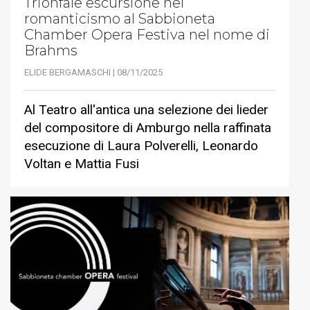
Trionfale escursione nel
romanticismo al Sabbioneta
Chamber Opera Festiva nel nome di
Brahms
ELIDE BERGAMASCHI | 08/11/2025
Al Teatro all'antica una selezione dei lieder
del compositore di Amburgo nella raffinata
esecuzione di Laura Polverelli, Leonardo
Voltan e Mattia Fusi