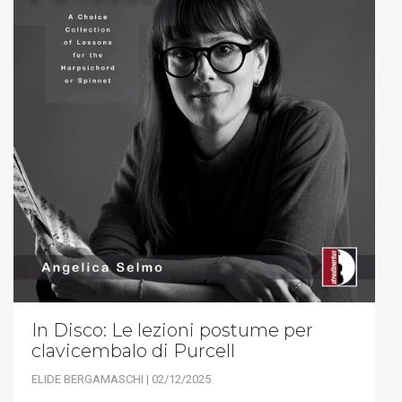
In Disco: Le lezioni postume per
clavicembalo di Purcell
ELIDE BERGAMASCHI | 02/12/2025