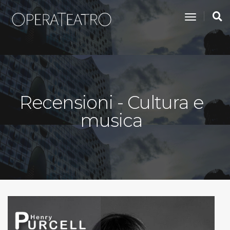
toggle na
Recensioni - Cultura e
musica