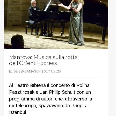
Mantova: Musica sulla rotta
dell'Orient Express
ELIDE BERGAMASCHI | 05/11/2025
Al Teatro Bibiena il concerto di Polina
Pasztircsák e Jan Philip Schult con un
programma di autori che, attraverso la
mitteleuropa, spaziavano da Parigi a
Istanbul