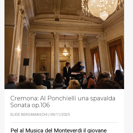
Cremona: Al Ponchielli una spavalda
Sonata op.106
ELIDE BERGAMASCHI | 09/11/2025
Pel al Musica del Monteverdi il giovane