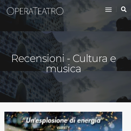
toggle na
Recensioni - Cultura e
musica