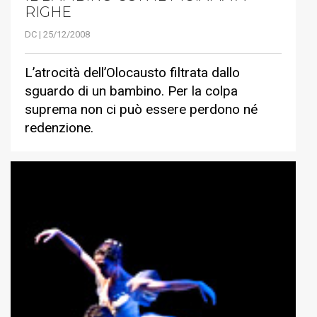
RIGHE
DC | 25/12/2008
L’atrocità dell’Olocausto filtrata dallo
sguardo di un bambino. Per la colpa
suprema non ci può essere perdono né
redenzione.