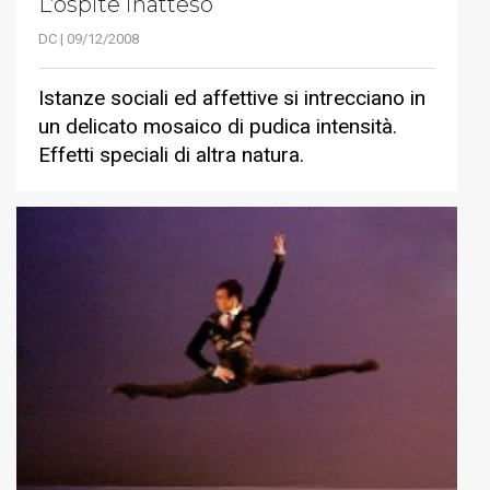
L’ospite inatteso
DC | 09/12/2008
Istanze sociali ed affettive si intrecciano in
un delicato mosaico di pudica intensità.
Effetti speciali di altra natura.