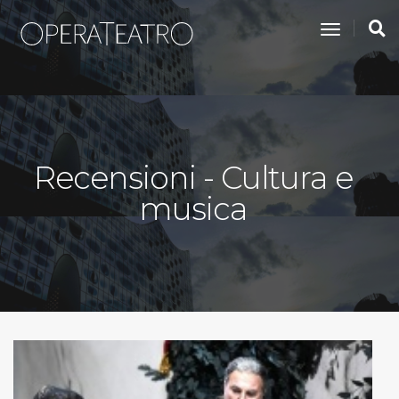
toggle na
Recensioni - Cultura e
musica