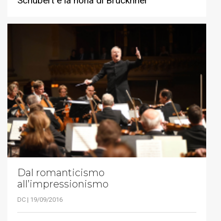
Schubert e la nona di Brucknner
Dal romanticismo
all’impressionismo
DC | 19/09/2016