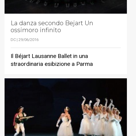
La danza secondo Bejart Un
ossimoro infinito
DC | 29/06/2016
Il Béjart Lausanne Ballet in una
straordinaria esibizione a Parma