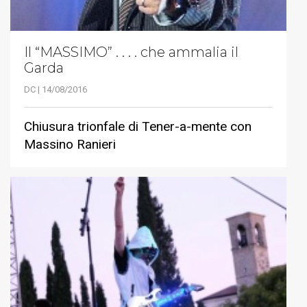
Il “MASSIMO” . . . . che ammalia il
Garda
DC | 14/08/2016
Chiusura trionfale di Tener-a-mente con
Massino Ranieri