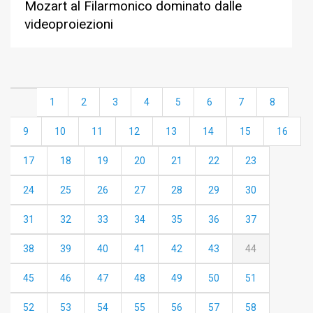
Mozart al Filarmonico dominato dalle
videoproiezioni
1
2
3
4
5
6
7
8
9
10
11
12
13
14
15
16
17
18
19
20
21
22
23
24
25
26
27
28
29
30
31
32
33
34
35
36
37
38
39
40
41
42
43
44
45
46
47
48
49
50
51
52
53
54
55
56
57
58