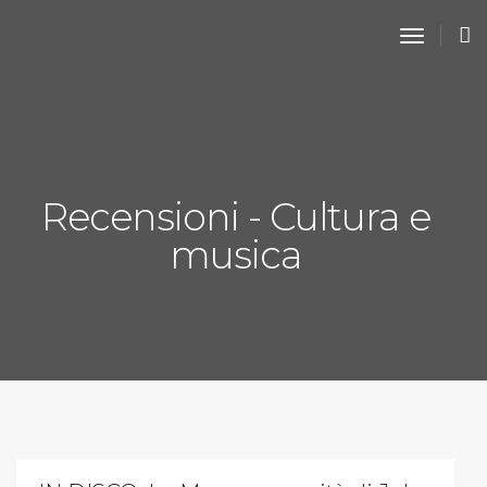
toggle n
Recensioni - Cultura e
musica