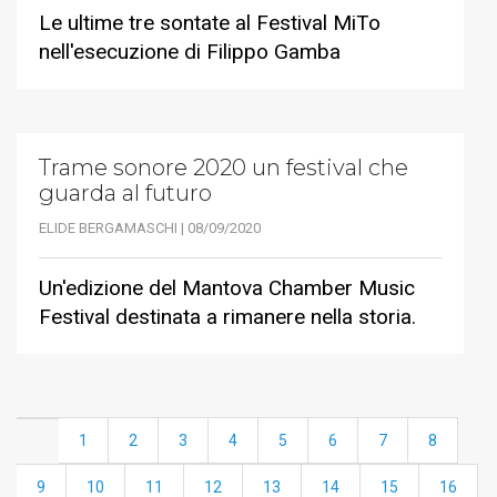
Le ultime tre sontate al Festival MiTo
nell'esecuzione di Filippo Gamba
Trame sonore 2020 un festival che
guarda al futuro
ELIDE BERGAMASCHI | 08/09/2020
Un'edizione del Mantova Chamber Music
Festival destinata a rimanere nella storia.
1
2
3
4
5
6
7
8
9
10
11
12
13
14
15
16