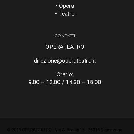
• Opera
• Teatro
CONTATTI
OPERATEATRO
direzione@operateatro.it
Orario:
9.00 – 12.00 / 14.30 – 18.00
© 2019 OPERATEATRO - Via A. Vivaldi 15 - 25015 Desenzano