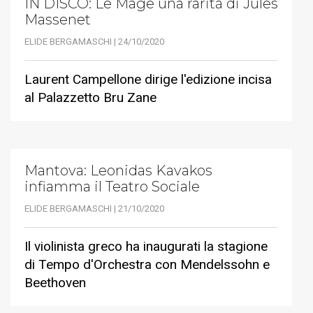
IN DISCO: Le Mage una rarità di Jules
Massenet
ELIDE BERGAMASCHI | 24/10/2020
Laurent Campellone dirige l'edizione incisa
al Palazzetto Bru Zane
Mantova: Leonidas Kavakos
infiamma il Teatro Sociale
ELIDE BERGAMASCHI | 21/10/2020
Il violinista greco ha inaugurati la stagione
di Tempo d'Orchestra con Mendelssohn e
Beethoven