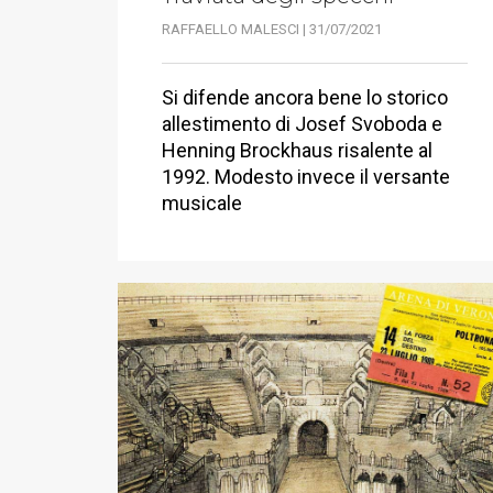
RAFFAELLO MALESCI | 31/07/2021
Si difende ancora bene lo storico
allestimento di Josef Svoboda e
Henning Brockhaus risalente al
1992. Modesto invece il versante
musicale