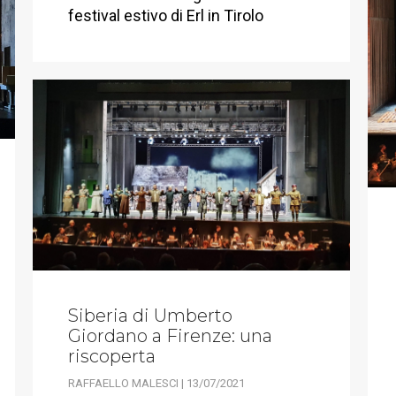
festival estivo di Erl in Tirolo
Siberia di Umberto
Giordano a Firenze: una
riscoperta
RAFFAELLO MALESCI | 13/07/2021