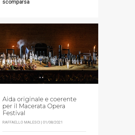
scomparsa
Aida originale e coerente
per il Macerata Opera
Festival
RAFFAELLO MALESCI | 01/08/2021