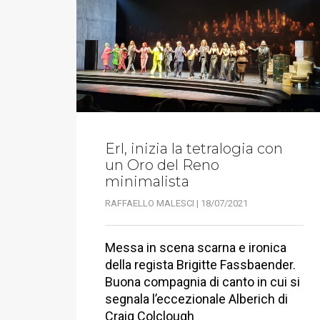
Erl, inizia la tetralogia con
un Oro del Reno
minimalista
RAFFAELLO MALESCI | 18/07/2021
Messa in scena scarna e ironica
della regista Brigitte Fassbaender.
Buona compagnia di canto in cui si
segnala l’eccezionale Alberich di
Craig Colclough