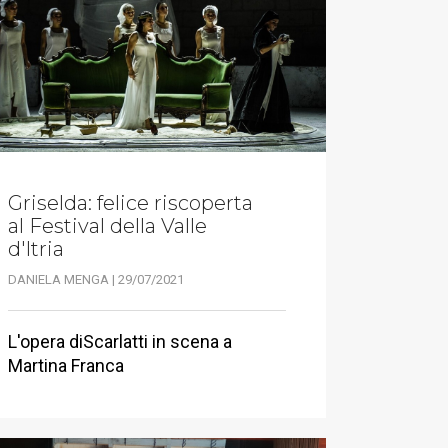
Griselda: felice riscoperta
al Festival della Valle
d'Itria
DANIELA MENGA | 29/07/2021
L'opera diScarlatti in scena a
Martina Franca