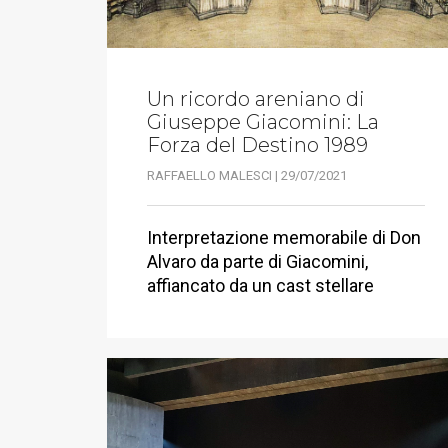
Un ricordo areniano di
Giuseppe Giacomini: La
Forza del Destino 1989
RAFFAELLO MALESCI | 29/07/2021
Interpretazione memorabile di Don
Alvaro da parte di Giacomini,
affiancato da un cast stellare