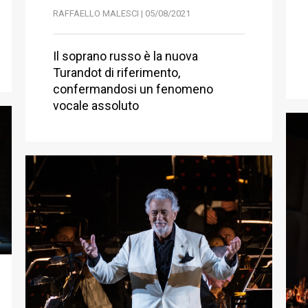
RAFFAELLO MALESCI | 05/08/2021
Il soprano russo è la nuova
Turandot di riferimento,
confermandosi un fenomeno
vocale assoluto