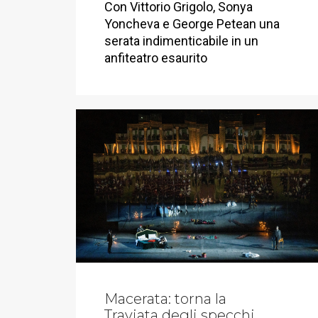
Con Vittorio Grigolo, Sonya
Yoncheva e George Petean una
serata indimenticabile in un
anfiteatro esaurito
Macerata: torna la
Traviata degli specchi