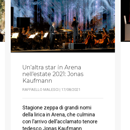
Un’altra star in Arena
nell’estate 2021: Jonas
Kaufmann
RAFFAELLO MALESCI | 17/08/2021
Stagione zeppa di grandi nomi
della lirica in Arena, che culmina
con l’arrivo dell’acclamato tenore
tedesco Jonas Kaufmann