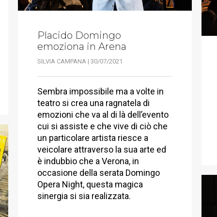
Placido Domingo
emoziona in Arena
SILVIA CAMPANA | 30/07/2021
Sembra impossibile ma a volte in
teatro si crea una ragnatela di
emozioni che va al di là dell’evento
cui si assiste e che vive di ciò che
un particolare artista riesce a
veicolare attraverso la sua arte ed
è indubbio che a Verona, in
occasione della serata Domingo
Opera Night, questa magica
sinergia si sia realizzata.