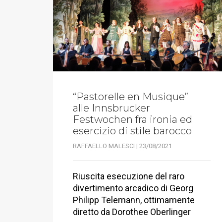
“Pastorelle en Musique”
alle Innsbrucker
Festwochen fra ironia ed
esercizio di stile barocco
RAFFAELLO MALESCI | 23/08/2021
Riuscita esecuzione del raro
divertimento arcadico di Georg
Philipp Telemann, ottimamente
diretto da Dorothee Oberlinger