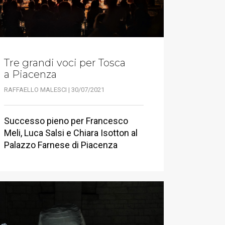
Tre grandi voci per Tosca
a Piacenza
RAFFAELLO MALESCI | 30/07/2021
Successo pieno per Francesco
Meli, Luca Salsi e Chiara Isotton al
Palazzo Farnese di Piacenza