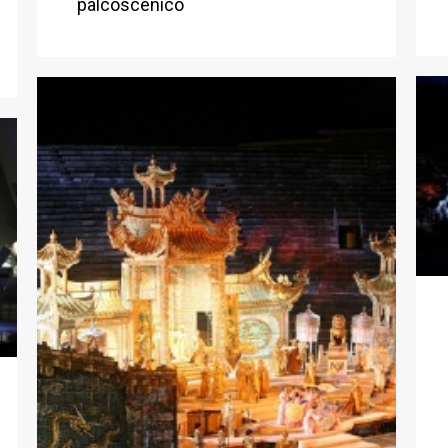
palcoscenico