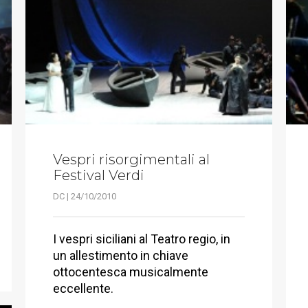
Vespri risorgimentali al
Festival Verdi
DC | 24/10/2010
I vespri siciliani al Teatro regio, in
un allestimento in chiave
ottocentesca musicalmente
eccellente.