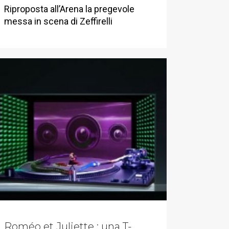
Riproposta all’Arena la pregevole
messa in scena di Zeffirelli
Roméo et Juliette : una T-