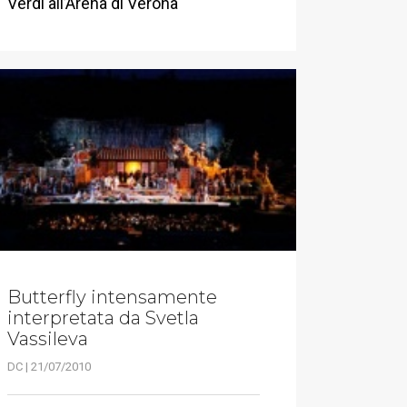
Verdi all’Arena di Verona
Butterfly intensamente
interpretata da Svetla
Vassileva
DC | 21/07/2010