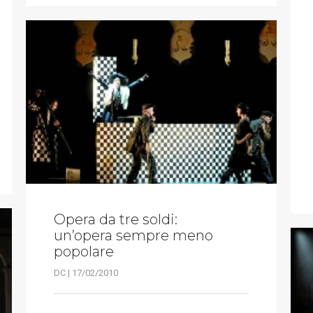
Opera da tre soldi:
un’opera sempre meno
popolare
DC | 17/02/2010