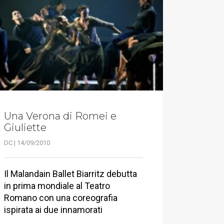
Una Verona di Romei e
Giuliette
DC | 14/09/2010
Il Malandain Ballet Biarritz debutta
in prima mondiale al Teatro
Romano con una coreografia
ispirata ai due innamorati