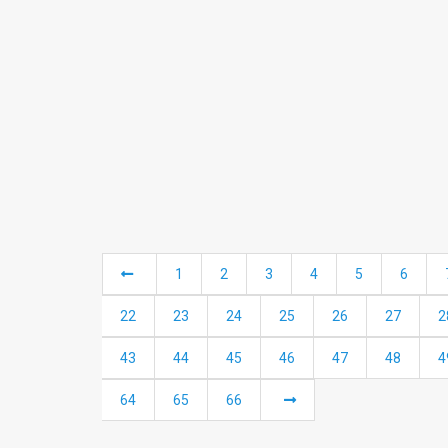
1
2
3
4
5
6
22
23
24
25
26
27
2
43
44
45
46
47
48
4
64
65
66