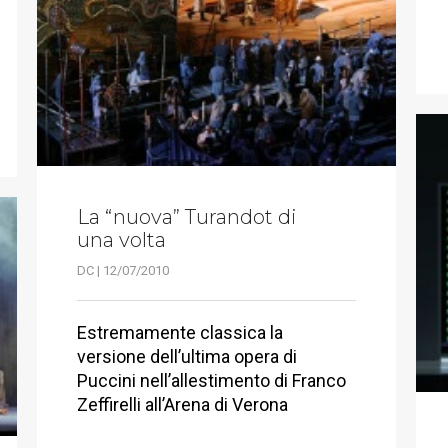
La “nuova” Turandot di
una volta
DC | 12/07/2010
Estremamente classica la
versione dell’ultima opera di
Puccini nell’allestimento di Franco
Zeffirelli all’Arena di Verona