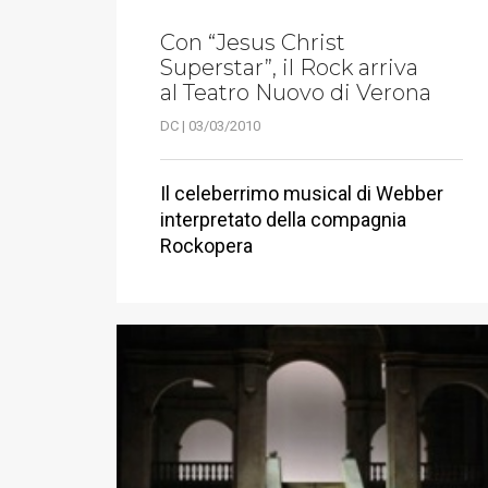
Con “Jesus Christ
Superstar”, il Rock arriva
al Teatro Nuovo di Verona
DC | 03/03/2010
Il celeberrimo musical di Webber
interpretato della compagnia
Rockopera