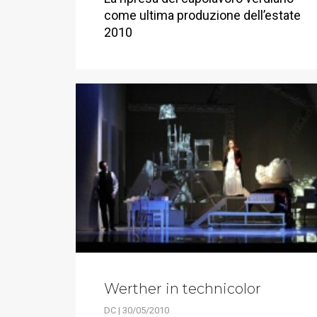
come ultima produzione dell’estate
2010
Werther in technicolor
DC | 30/05/2010