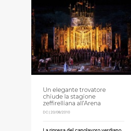
Un elegante trovatore
chiude la stagione
zeffirelliana all’Arena
DC | 20/08/2010
La ripresa del capolavoro verdiano