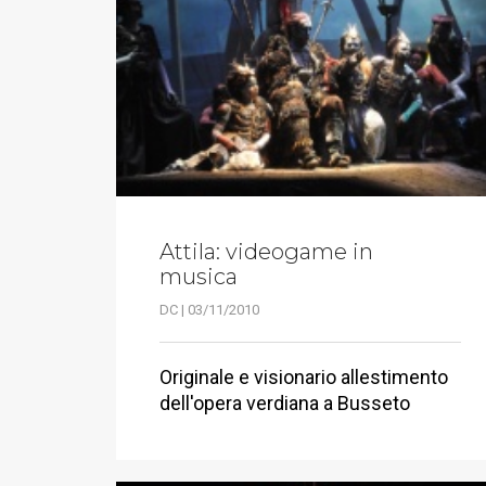
Attila: videogame in
musica
DC | 03/11/2010
Originale e visionario allestimento
dell'opera verdiana a Busseto