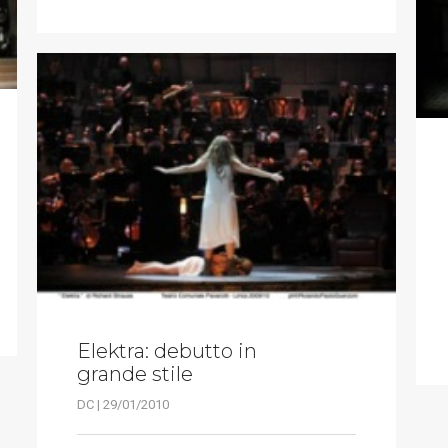
Elektra: debutto in
grande stile
DC | 29/01/2010