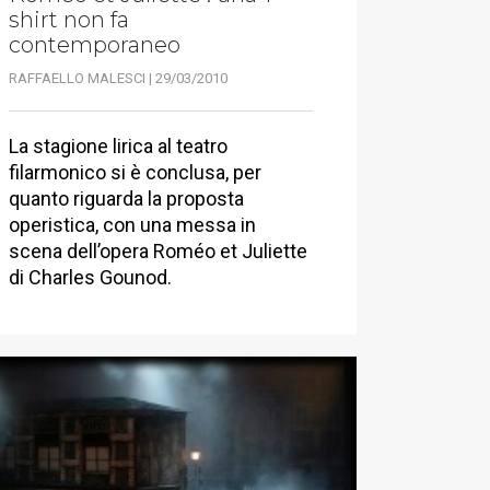
shirt non fa
contemporaneo
RAFFAELLO MALESCI | 29/03/2010
La stagione lirica al teatro
filarmonico si è conclusa, per
quanto riguarda la proposta
operistica, con una messa in
scena dell’opera Roméo et Juliette
di Charles Gounod.