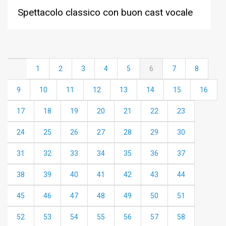
Spettacolo classico con buon cast vocale
1
2
3
4
5
6
7
8
9
10
11
12
13
14
15
16
17
18
19
20
21
22
23
24
25
26
27
28
29
30
31
32
33
34
35
36
37
38
39
40
41
42
43
44
45
46
47
48
49
50
51
52
53
54
55
56
57
58