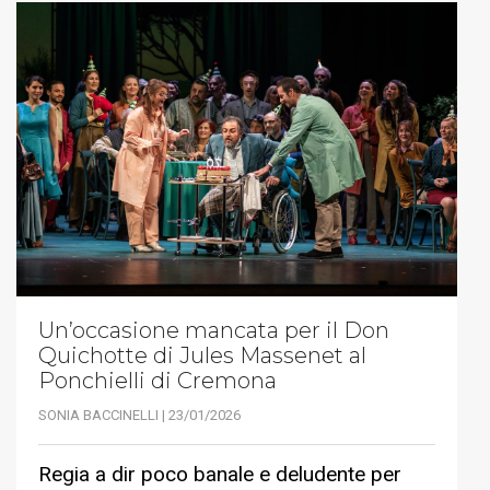
Un’occasione mancata per il Don
Quichotte di Jules Massenet al
Ponchielli di Cremona
SONIA BACCINELLI | 23/01/2026
Regia a dir poco banale e deludente per