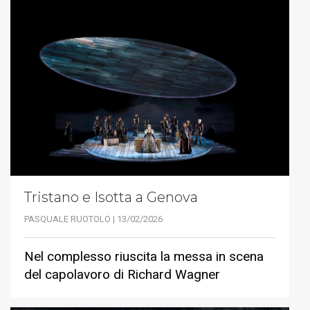
Tristano e Isotta a Genova
PASQUALE RUOTOLO | 13/02/2026
Nel complesso riuscita la messa in scena
del capolavoro di Richard Wagner