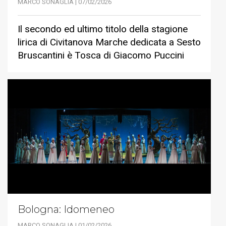
MARCO SONAGLIA | 07/02/2026
Il secondo ed ultimo titolo della stagione
lirica di Civitanova Marche dedicata a Sesto
Bruscantini è Tosca di Giacomo Puccini
Bologna: Idomeneo
MARCO SONAGLIA | 01/02/2026