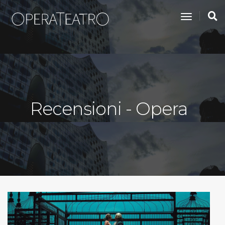
toggle na
Recensioni - Opera