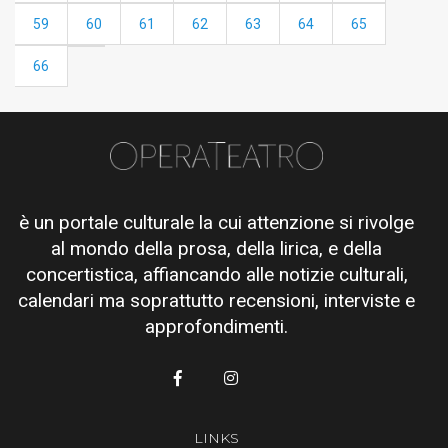
59
60
61
62
63
64
65
66
è un portale culturale la cui attenzione si rivolge
al mondo della prosa, della lirica, e della
concertistica, affiancando alle notizie culturali,
calendari ma soprattutto recensioni, interviste e
approfondimenti.
LINKS