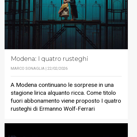
Modena: I quatro rusteghi
MARCO SONAGLIA | 22/02/2026
A Modena continuano le sorprese in una
stagione lirica alquanto ricca. Come titolo
fuori abbonamento viene proposto I quatro
rusteghi di Ermanno Wolf-Ferrari