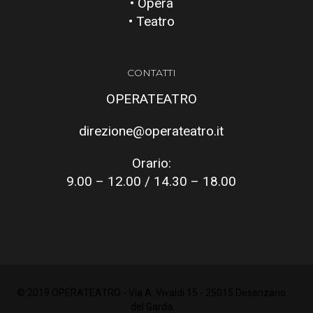
• Opera
• Teatro
CONTATTI
OPERATEATRO
direzione@operateatro.it
Orario:
9.00 – 12.00 / 14.30 – 18.00
© 2019 OPERATEATRO - Via A. Vivaldi 15 - 25015 Desenzano
del Garda