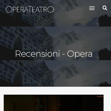
toggle na
Recensioni - Opera