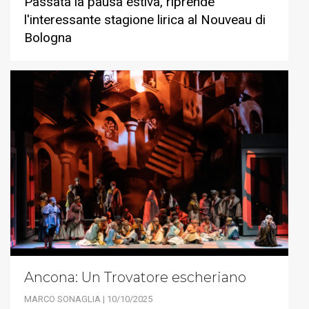
Passata la pausa estiva, riprende
l'interessante stagione lirica al Nouveau di
Bologna
Ancona: Un Trovatore escheriano
MARCO SONAGLIA | 10/10/2025