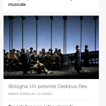
musicale
Bologna: Un potente Oedipus Rex
MARCO SONAGLIA | 12/10/2025